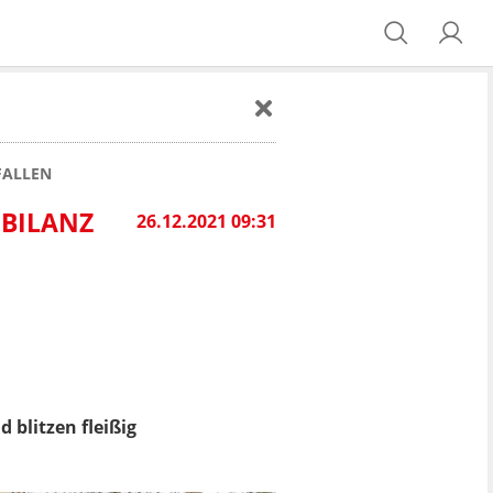
RFALLEN
 BILANZ
26.12.2021 09:31
 blitzen fleißig