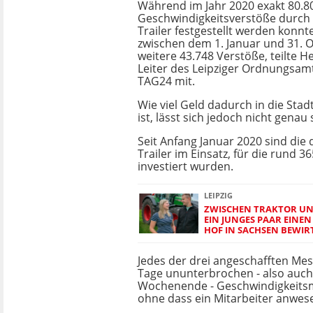
Während im Jahr 2020 exakt 80.8
Geschwindigkeitsverstöße durch
Trailer festgestellt werden konnt
zwischen dem 1. Januar und 31. 
weitere 43.748 Verstöße, teilte H
Leiter des Leipziger Ordnungsam
TAG24 mit.
Wie viel Geld dadurch in die Stad
ist, lässt sich jedoch nicht genau
Seit Anfang Januar 2020 sind die
Trailer im Einsatz, für die rund 3
investiert wurden.
LEIPZIG
ZWISCHEN TRAKTOR UN
EIN JUNGES PAAR EINEN
HOF IN SACHSEN BEWIR
Jedes der drei angeschafften Mes
Tage ununterbrochen - also auc
Wochenende - Geschwindigkeits
ohne dass ein Mitarbeiter anwes