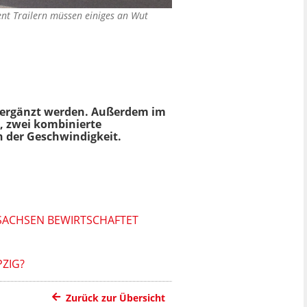
ment Trailern müssen einiges an Wut
ik ergänzt werden. Außerdem im
, zwei kombinierte
 der Geschwindigkeit.
N SACHSEN BEWIRTSCHAFTET
PZIG?
Zurück zur Übersicht