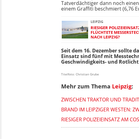
Tatverdächtiger dann noch einen
einem Graffiti beschmiert (6,76 E
LEIPZIG
RIESIGER POLIZEIEINSAT
FLÜCHTETE MESSERSTEC
NACH LEIPZIG?
Seit dem 16. Dezember sollte d
Einsatz sind fünf mit Messtec
Geschwindigkeits- und Rotlich
Titelfoto: Christian Grube
Mehr zum Thema
Leipzig
:
ZWISCHEN TRAKTOR UND TRADITI
BRAND IM LEIPZIGER WESTEN: Z
RIESIGER POLIZEIEINSATZ AM CO