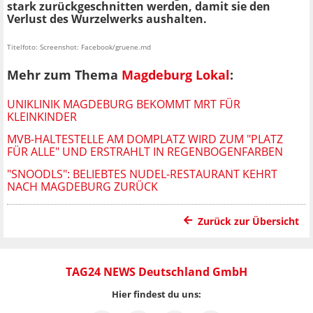
stark zurückgeschnitten werden, damit sie den
Verlust des Wurzelwerks aushalten.
Titelfoto: Screenshot: Facebook/gruene.md
Mehr zum Thema
Magdeburg Lokal
:
UNIKLINIK MAGDEBURG BEKOMMT MRT FÜR
KLEINKINDER
MVB-HALTESTELLE AM DOMPLATZ WIRD ZUM "PLATZ
FÜR ALLE" UND ERSTRAHLT IN REGENBOGENFARBEN
"SNOODLS": BELIEBTES NUDEL-RESTAURANT KEHRT
NACH MAGDEBURG ZURÜCK
Zurück zur Übersicht
TAG24 NEWS Deutschland GmbH
Hier findest du uns: