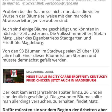
zu machen. ©
Screenshot: Facebook/gruene.md
Problem bei der Sache sei nicht nur, dass die vielen
Wurzeln der Bäume teilweise mit den maroden
Abwasserleitungen verwoben sind.
Auch sind einige Bäume geschädigt und könnten in
nächster Zeit absterben. Die Volksstimme zitiert Stefan
Matz, Leiter des Eigenbetriebs Stadtgarten und
Friedhöfe Magdeburg.
Von den 93 Bäumen im Stadtweg seien 29 über 100
Jahre halt. Einer dieser Bäume ist am Sterben und
müsste demnächst gefällt werden.
MAGDEBURG LOKAL
NEUE FILIALE IM CITY CARRÉ ERÖFFNET: KENTUCKY
FRIED CHICKEN JETZT AUCH IN MAGDEBURG
Der Rest kam erst Jahrzehnte später hinzu, 26 Linden
sind deutlich geschädigt. Die gesunden Bäume sollte
man allerdings versuchen, zu erhalten, findet Matz.
Dafür müssten sie vor dem Beginn der Arbeiten aber