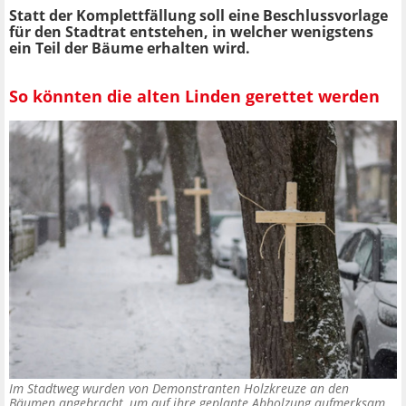
Statt der Komplettfällung soll eine Beschlussvorlage
für den Stadtrat entstehen, in welcher wenigstens
ein Teil der Bäume erhalten wird.
So könnten die alten Linden gerettet werden
Im Stadtweg wurden von Demonstranten Holzkreuze an den
Bäumen angebracht, um auf ihre geplante Abholzung aufmerksam