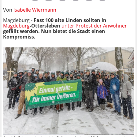
Von
Isabelle Wiermann
Magdeburg -
Fast 100 alte Linden sollten in
Magdeburg
-Ottersleben
unter Protest der Anwohner
gefällt werden. Nun bietet die Stadt einen
Kompromiss.