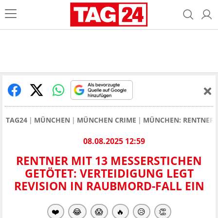
TAG24
MÜNCHEN
MÜNCHEN CRIME
MÜNCHEN: RENTNER M
08.08.2025 12:59
RENTNER MIT 13 MESSERSTICHEN
GETÖTET: VERTEIDIGUNG LEGT
REVISION IN RAUBMORD-FALL EIN
❤️
😂
😱
🔥
😥
👏