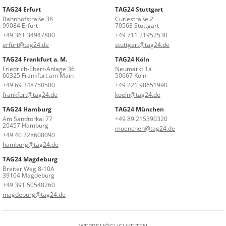
TAG24 Erfurt
TAG24 Stuttgart
Bahnhofstraße 38
Curiestraße 2
99084 Erfurt
70563 Stuttgart
+49 361 34947880
+49 711 21952530
erfurt@tag24.de
stuttgart@tag24.de
TAG24 Frankfurt a. M.
TAG24 Köln
Friedrich-Ebert-Anlage 36
Neumarkt 1a
60325 Frankfurt am Main
50667 Köln
+49 69 348750580
+49 221 98651990
frankfurt@tag24.de
koeln@tag24.de
TAG24 Hamburg
TAG24 München
Am Sandtorkai 77
+49 89 215390320
20457 Hamburg
muenchen@tag24.de
+49 40 228608090
hamburg@tag24.de
TAG24 Magdeburg
Breiter Weg 8-10A
39104 Magdeburg
+49 391 50548260
magdeburg@tag24.de