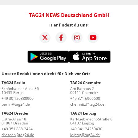
TAG24 NEWS Deutschland GmbH
Hier findest du uns:
Unsere Redaktionen direkt für Dich vor Ort:
TAG24 Berlin
TAG24 Chemnitz
Schönhauser Allee 36
Am Rathaus 2
10435 Berlin
09111 Chemnitz
+49 30 120880900
+49 371 6906600
berlin@tag24.de
chemnitz@tag24.de
TAG24 Dresden
TAG24 Leipzig
Ostra-Allee 18
Karl-Liebknecht-Straße 8
01067 Dresden
04107 Leipzig
+49 351 888-2424
+49 341 24250430
dresden@tag24.de
leipzig@tag24.de