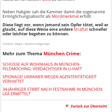
Neben Habgier sah die Kammer damit die sogenannte
Ermöglichungsabsicht als
Mordmerkmal
erfüllt.
Diese liegt vor, wenn jemand sein Opfer tötet, weil er
glaubt, auf diese Weise eine andere
Straftat
schneller
oder leichter begehen zu können.
Titelfoto: vifogra / Haubner/vifogra/dpa
Mehr zum Thema
München Crime
:
SCHÜSSE AUF WOHNHAUS IN MÜNCHEN-
FELDMOCHING: VERDÄCHTIGER IN U-HAFT
SPIONAGE! UKRAINER WEGEN AGENTENTÄTIGKEIT
VERHAFTET
34-JÄHRIGER STIRBT NACH FESTNAHME IN MÜNCHEN:
LKA ERMITTELT
Zurück zur Übersicht