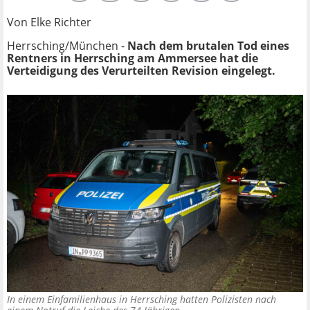
Von Elke Richter
Herrsching/München -
Nach dem brutalen Tod eines
Rentners in Herrsching am Ammersee hat die
Verteidigung des Verurteilten Revision eingelegt.
In einem Einfamilienhaus in Herrsching hatten Polizisten nach