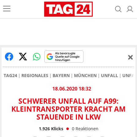
TAG24
REGIONALES
BAYERN
MÜNCHEN
UNFALL
UNFAL
18.06.2020 18:32
SCHWERER UNFALL AUF A99:
KLEINTRANSPORTER KRACHT AM
STAUENDE IN LKW
1.926
Klicks
0
Reaktionen