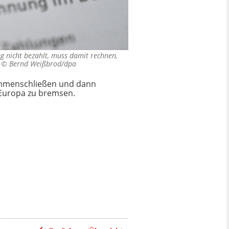
 nicht bezahlt, muss damit rechnen,
) ©
Bernd Weißbrod/dpa
sammenschließen und dann
 Europa zu bremsen.