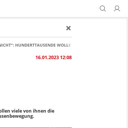
 NICHT": HUNDERTTAUSENDE WOLLEN STROMRECHNUNG BOYKO
16.01.2023 12:08
len viele von ihnen die
Massenbewegung.