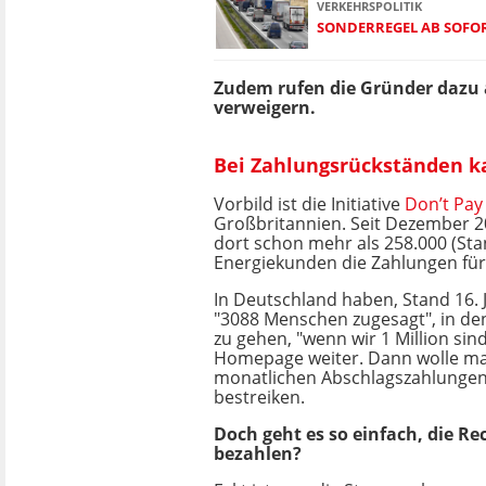
VERKEHRSPOLITIK
SONDERREGEL AB SOFO
Zudem rufen die Gründer dazu a
verweigern.
Bei Zahlungsrückständen 
Vorbild ist die Initiative
Don’t Pay
Großbritannien. Seit Dezember 2
dort schon mehr als 258.000 (Stan
Energiekunden die Zahlungen fü
In Deutschland haben, Stand 16. 
"3088 Menschen zugesagt", in de
zu gehen, "wenn wir 1 Million sind
Homepage weiter. Dann wolle ma
monatlichen Abschlagszahlunge
bestreiken.
Doch geht es so einfach, die R
bezahlen?