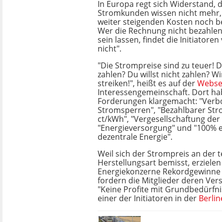
In Europa regt sich Widerstand, d
Stromkunden wissen nicht mehr, 
weiter steigenden Kosten noch be
Wer die Rechnung nicht bezahlen 
sein lassen, findet die Initiatore
nicht".
"Die Strompreise sind zu teuer! 
zahlen? Du willst nicht zahlen? Wi
streiken!", heißt es auf der
Webse
Interessengemeinschaft. Dort ha
Forderungen klargemacht: "Verb
Stromsperren", "Bezahlbarer Str
ct/kWh", "Vergesellschaftung der
"Energieversorgung" und "100% 
dezentrale Energie".
Weil sich der Strompreis an der 
Herstellungsart bemisst, erzielen
Energiekonzerne Rekordgewinne 
fordern die Mitglieder deren Vers
"Keine Profite mit Grundbedürfni
einer der Initiatoren in der
Berlin