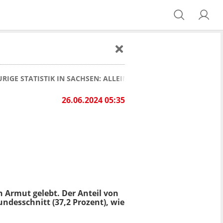
RIGE STATISTIK IN SACHSEN: ALLEINERZIEHENDE FAMILIEN LE
26.06.2024 05:35
n Armut gelebt. Der Anteil von
ndesschnitt (37,2 Prozent), wie