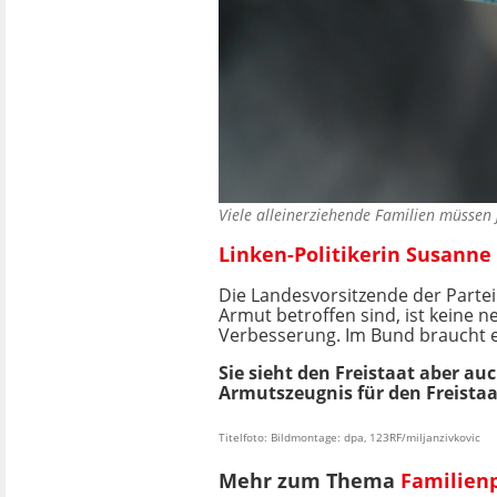
Viele alleinerziehende Familien müsse
Linken-Politikerin Susann
Die Landesvorsitzende der Parte
Armut betroffen sind, ist keine 
Verbesserung. Im Bund braucht e
Sie sieht den Freistaat aber auc
Armutszeugnis für den Freistaa
Titelfoto: Bildmontage: dpa, 123RF/miljanzivkovic
Mehr zum Thema
Familienp