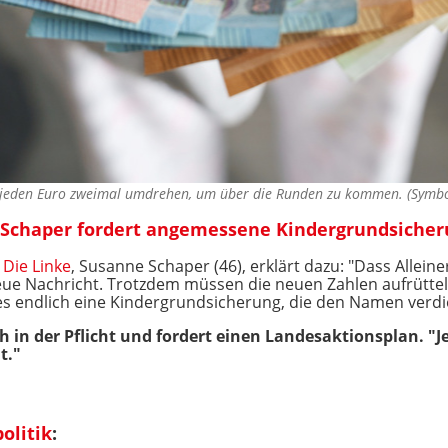
n jeden Euro zweimal umdrehen, um über die Runden zu kommen. (Symb
e Schaper fordert angemessene Kindergrundsiche
i
Die Linke
, Susanne Schaper (46), erklärt dazu: "Dass Allei
neue Nachricht. Trotzdem müssen die neuen Zahlen aufrütte
s endlich eine Kindergrundsicherung, die den Namen verdi
h in der Pflicht und fordert einen Landesaktionsplan. "Je
t."
olitik
: