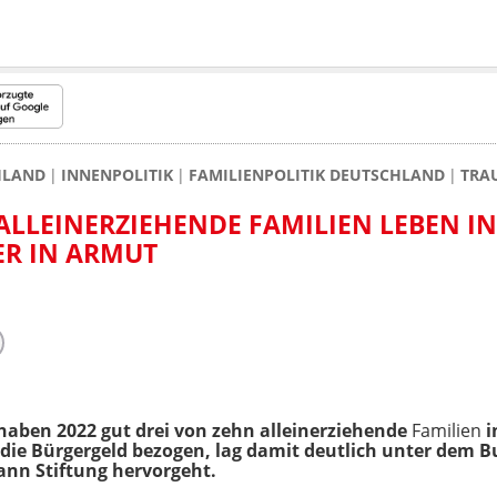
HLAND
INNENPOLITIK
FAMILIENPOLITIK DEUTSCHLAND
TRAU
 ALLEINERZIEHENDE FAMILIEN LEBEN IN
ER IN ARMUT
haben 2022 gut drei von zehn alleinerziehende
Familien
i
die Bürgergeld bezogen, lag damit deutlich unter dem Bu
ann Stiftung hervorgeht.