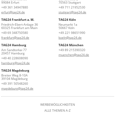
99084 Erfurt
70563 Stuttgart
+49 361 34947880
+49 711 21952530
erfurt@tag24.de
stuttgart@tag24.de
TAG24 Frankfurt a. M.
TAG24 Köln
Friedrich-Ebert-Anlage 36
Neumarkt 1a
60325 Frankfurt am Main
50667 Köln
+49 69 348750580
+49 221 98651990
frankfurt@tag24.de
koeln@tag24.de
TAG24 Hamburg
TAG24 München
Am Sandtorkai 77
+49 89 215390320
20457 Hamburg
muenchen@tag24.de
+49 40 228608090
hamburg@tag24.de
TAG24 Magdeburg
Breiter Weg 8-10A
39104 Magdeburg
+49 391 50548260
magdeburg@tag24.de
WERBEMÖGLICHKEITEN
ALLE THEMEN A-Z