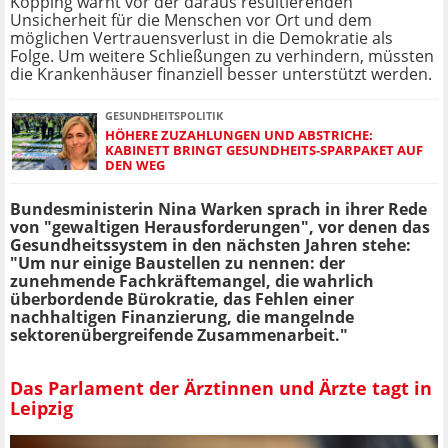
Köpping warnt vor der daraus resultierenden
Unsicherheit für die Menschen vor Ort und dem
möglichen Vertrauensverlust in die Demokratie als
Folge. Um weitere Schließungen zu verhindern, müssten
die Krankenhäuser finanziell besser unterstützt werden.
GESUNDHEITSPOLITIK
HÖHERE ZUZAHLUNGEN UND ABSTRICHE:
KABINETT BRINGT GESUNDHEITS-SPARPAKET AUF
DEN WEG
Bundesministerin Nina Warken sprach in ihrer Rede
von "gewaltigen Herausforderungen", vor denen das
Gesundheitssystem in den nächsten Jahren stehe:
"Um nur einige Baustellen zu nennen: der
zunehmende Fachkräftemangel, die wahrlich
überbordende Bürokratie, das Fehlen einer
nachhaltigen Finanzierung, die mangelnde
sektorenübergreifende Zusammenarbeit."
Das Parlament der Ärztinnen und Ärzte tagt in
Leipzig