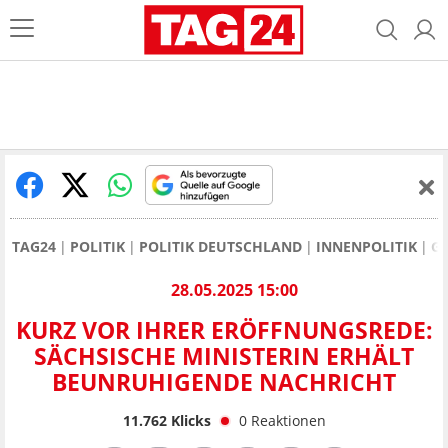
TAG24
POLITIK
POLITIK DEUTSCHLAND
INNENPOLITIK
G
28.05.2025 15:00
KURZ VOR IHRER ERÖFFNUNGSREDE:
SÄCHSISCHE MINISTERIN ERHÄLT
BEUNRUHIGENDE NACHRICHT
11.762
Klicks
0
Reaktionen