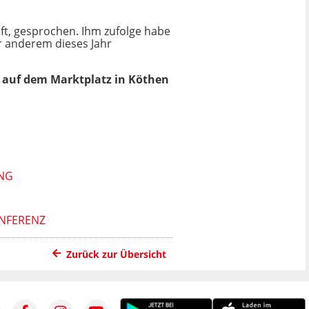
ft, gesprochen. Ihm zufolge habe
r anderem dieses Jahr
uf dem Marktplatz in Köthen
UNG
ONFERENZ
Zurück zur Übersicht