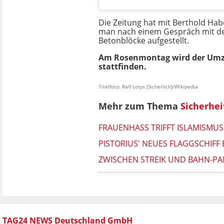
Die Zeitung hat mit Berthold Ha
man nach einem Gespräch mit der
Betonblöcke aufgestellt.
Am Rosenmontag wird der Um
stattfinden.
Titelfoto: Ralf Lotys (Sicherlich)/Wikipedia
Mehr zum Thema
Sicherhei
FRAUENHASS TRIFFT ISLAMISMU
PISTORIUS' NEUES FLAGGSCHIFF
ZWISCHEN STREIK UND BAHN-PAN
TAG24 NEWS Deutschland GmbH