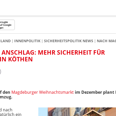
HLAND
INNENPOLITIK
SICHERHEITSPOLITIK NEWS
NACH MAG
ANSCHLAG: MEHR SICHERHEIT FÜR
IN KÖTHEN
f den
Magdeburger Weihnachtsmarkt
im Dezember plant 
Umzug.
d nach
türlich ein