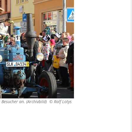
 Besucher an. (Archivbild) ©
Ralf Lotys