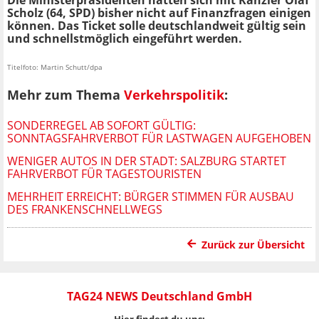
Die Ministerpräsidenten hatten sich mit Kanzler Olaf
Scholz (64, SPD) bisher nicht auf Finanzfragen einigen
können. Das Ticket solle deutschlandweit gültig sein
und schnellstmöglich eingeführt werden.
Titelfoto: Martin Schutt/dpa
Mehr zum Thema
Verkehrspolitik
:
SONDERREGEL AB SOFORT GÜLTIG:
SONNTAGSFAHRVERBOT FÜR LASTWAGEN AUFGEHOBEN
WENIGER AUTOS IN DER STADT: SALZBURG STARTET
FAHRVERBOT FÜR TAGESTOURISTEN
MEHRHEIT ERREICHT: BÜRGER STIMMEN FÜR AUSBAU
DES FRANKENSCHNELLWEGS
Zurück zur Übersicht
TAG24 NEWS Deutschland GmbH
Hier findest du uns: