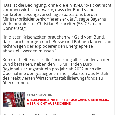
"Das ist die Bedingung, ohne die ein 49-Euro-Ticket nicht
kommen wird. Ich erwarte, dass der Bund seine
konkreten Lösungsvorschläge spätestens bei der
Ministerpräsidentenkonferenz erklärt", sagte Bayerns
Verkehrsminister Christian Bernreiter (58, CSU) am
Donnerstag.
"In diesen Krisenzeiten brauchen wir Geld vom Bund,
damit auch morgen noch Busse und Bahnen fahren und
nicht wegen der explodierenden Energiepreise
abbestellt werden müssen."
Konkret bleibe daher die Forderung aller Länder an den
Bund bestehen, neben den 1,5 Milliarden Euro
Regionalisierungsmitteln pro Jahr ab 2022 auch die
Übernahme der gestiegenen Energiekosten aus Mitteln
des reaktivierten Wirtschaftsstabilisierungsfonds zu
übernehmen.
VERKEHRSPOLITIK
DIESELPREIS SINKT: PREISRÜCKGANG ÜBERFÄLLIG,
ABER NICHT AUSREICHEND