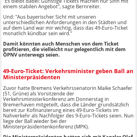
"Es bleibt dabei: Günstige Tickets machen nur Sinn mit
einem stabilen Angebot", sagte Bernreiter.
Und: "Aus bayerischer Sicht mit unseren
unterschiedlichen Anforderungen in den Städten und
auf dem Land war mir wichtig, dass das 49-Euro-Ticket
monatlich kündbar sein wird."
Damit könnten auch Menschen von dem Ticket
profitieren, die vielleicht nur gelegentlich mit dem
ÖPNV unterwegs seien.
49-Euro-Ticket: Verkehrsminister geben Ball an
Ministerpräsidenten
Zuvor hatte Bremens Verkehrssenatorin Maike Schaefer
(51, Grüne) als Vorsitzende der
Verkehrsministerkonferenz am Donnerstag in
Bremerhaven mitgeteilt, dass die Länder grundsätzlich
bereit zur Kofinanzierung eines 49-Euro-Tickets im
Nahverkehr als Nachfolger des 9-Euro-Tickets seien. Nun
liege der Ball wieder bei der
Ministerpräsidentenkonferenz (MPK).