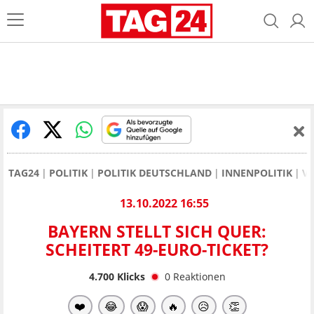
TAG24
POLITIK
POLITIK DEUTSCHLAND
INNENPOLITIK
V
13.10.2022 16:55
BAYERN STELLT SICH QUER:
SCHEITERT 49-EURO-TICKET?
4.700
Klicks
0
Reaktionen
❤️
😂
😱
🔥
😥
👏