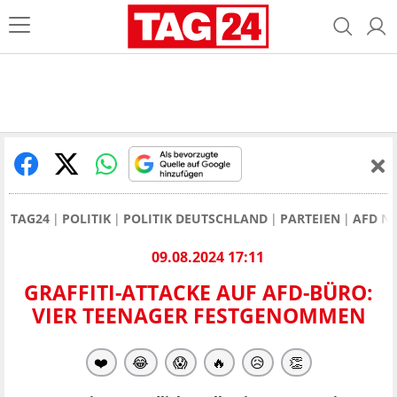
TAG24
POLITIK
POLITIK DEUTSCHLAND
PARTEIEN
AFD N
09.08.2024 17:11
GRAFFITI-ATTACKE AUF AFD-BÜRO:
VIER TEENAGER FESTGENOMMEN
❤️
😂
😱
🔥
😥
👏