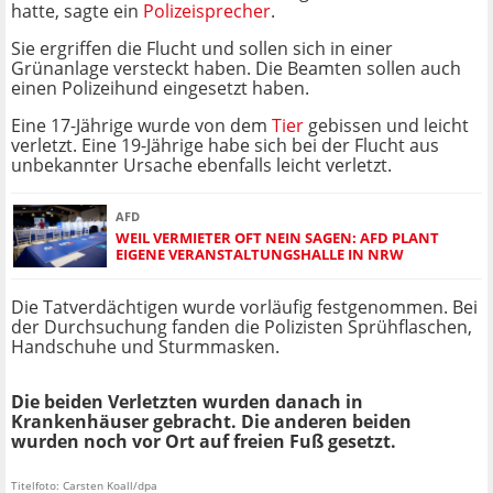
hatte, sagte ein
Polizeisprecher
.
Sie ergriffen die Flucht und sollen sich in einer
Grünanlage versteckt haben. Die Beamten sollen auch
einen Polizeihund eingesetzt haben.
Eine 17-Jährige wurde von dem
Tier
gebissen und leicht
verletzt. Eine 19-Jährige habe sich bei der Flucht aus
unbekannter Ursache ebenfalls leicht verletzt.
AFD
WEIL VERMIETER OFT NEIN SAGEN: AFD PLANT
EIGENE VERANSTALTUNGSHALLE IN NRW
Die Tatverdächtigen wurde vorläufig festgenommen. Bei
der Durchsuchung fanden die Polizisten Sprühflaschen,
Handschuhe und Sturmmasken.
Die beiden Verletzten wurden danach in
Krankenhäuser gebracht. Die anderen beiden
wurden noch vor Ort auf freien Fuß gesetzt.
Titelfoto: Carsten Koall/dpa