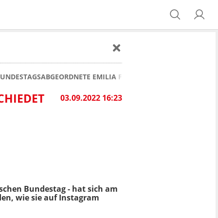
BUNDESTAGSABGEORDNETE EMILIA FESTER VERABSCHIEDET SIC
CHIEDET
03.09.2022 16:23
tschen Bundestag - hat sich am
en, wie sie auf Instagram