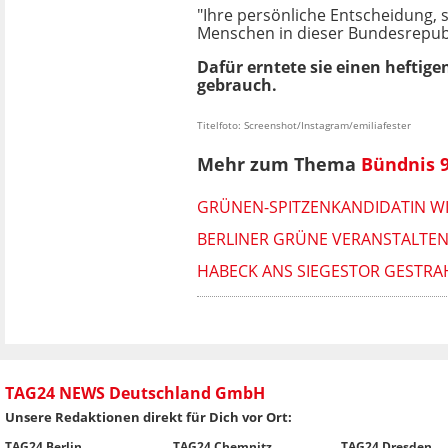
"Ihre persönliche Entscheidung, s
Menschen in dieser Bundesrepublik
Dafür erntete sie einen hefti
gebrauch.
Titelfoto: Screenshot/Instagram/emiliafester
Mehr zum Thema
Bündnis 
GRÜNEN-SPITZENKANDIDATIN WIR
BERLINER GRÜNE VERANSTALTEN
HABECK ANS SIEGESTOR GESTRAHL
TAG24 NEWS Deutschland GmbH
Unsere Redaktionen direkt für Dich vor Ort:
TAG24 Berlin
TAG24 Chemnitz
TAG24 Dresden