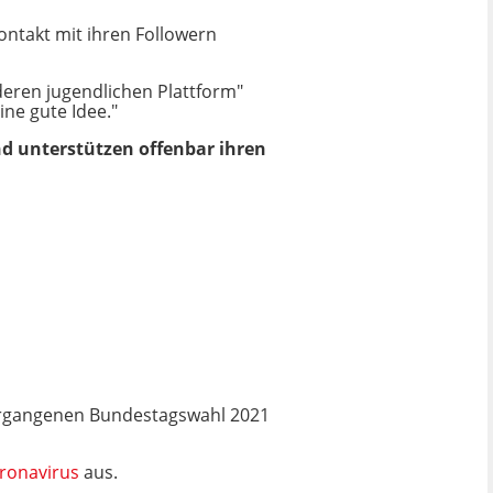
ontakt mit ihren Followern
eren jugendlichen Plattform"
ine gute Idee."
und unterstützen offenbar ihren
ergangenen Bundestagswahl 2021
ronavirus
aus.