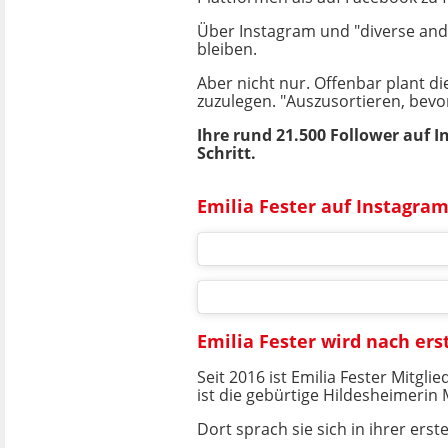
Über Instagram und "
diverse and
bleiben.
Aber nicht nur. Offenbar plant di
zuzulegen.
"Auszusortieren, bevor
Ihre rund 21.500 Follower auf I
Schritt.
Emilia Fester auf Instagra
Emilia Fester wird nach ers
Seit
2016 ist
Emilia Fester
Mitglie
ist
die gebürtige Hildesheimerin
Dort sprach sie sich in ihrer erst