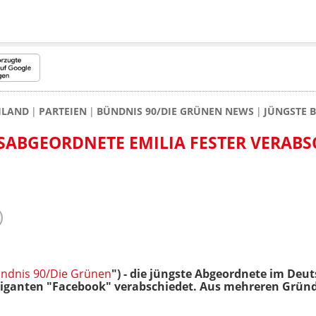
HLAND
PARTEIEN
BÜNDNIS 90/DIE GRÜNEN NEWS
JÜNGSTE 
ABGEORDNETE EMILIA FESTER VERABS
ndnis 90/Die Grünen
") - die jüngste Abgeordnete im Deu
Giganten "Facebook" verabschiedet. Aus mehreren Gründ