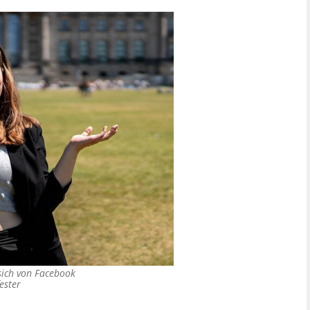
 sich von Facebook
ester