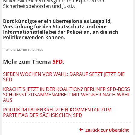
Maier zwei Sicherheitsgipfel mit Experten von
Sicherheitsbehörden und Justiz.
Dort kündigte er ein überregionales Lagebild,
Verstärkung für den Staatsschutz und eine
Informationsstelle bei der Polizei an, an die sich
Politiker wenden können.
Titelfoto: Martin Schutt/dpa
Mehr zum Thema
SPD
:
SIEBEN WOCHEN VOR WAHL: DARAUF SETZT JETZT DIE
SPD
KRACHT'S JETZT IN DER KOALITION? BERLINER SPD-BOSS
SCHLIESST ZUSAMMENARBEIT MIT WEGNER NACH WAHL A
US
POLITIK IM FADENKREUZ! EIN KOMMENTAR ZUM
PARTEITAG DER SÄCHSISCHEN SPD
Zurück zur Übersicht