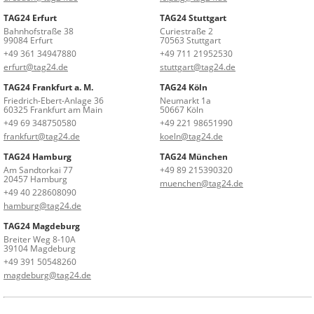
TAG24 Erfurt
TAG24 Stuttgart
Bahnhofstraße 38
Curiestraße 2
99084 Erfurt
70563 Stuttgart
+49 361 34947880
+49 711 21952530
erfurt@tag24.de
stuttgart@tag24.de
TAG24 Frankfurt a. M.
TAG24 Köln
Friedrich-Ebert-Anlage 36
Neumarkt 1a
60325 Frankfurt am Main
50667 Köln
+49 69 348750580
+49 221 98651990
frankfurt@tag24.de
koeln@tag24.de
TAG24 Hamburg
TAG24 München
Am Sandtorkai 77
+49 89 215390320
20457 Hamburg
muenchen@tag24.de
+49 40 228608090
hamburg@tag24.de
TAG24 Magdeburg
Breiter Weg 8-10A
39104 Magdeburg
+49 391 50548260
magdeburg@tag24.de