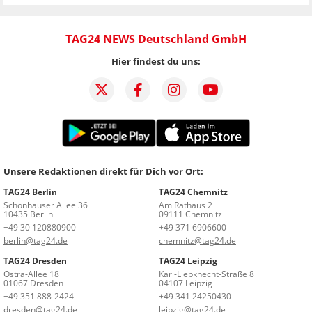
TAG24 NEWS Deutschland GmbH
Hier findest du uns:
Unsere Redaktionen direkt für Dich vor Ort:
TAG24 Berlin
TAG24 Chemnitz
Schönhauser Allee 36
Am Rathaus 2
10435 Berlin
09111 Chemnitz
+49 30 120880900
+49 371 6906600
berlin@tag24.de
chemnitz@tag24.de
TAG24 Dresden
TAG24 Leipzig
Ostra-Allee 18
Karl-Liebknecht-Straße 8
01067 Dresden
04107 Leipzig
+49 351 888-2424
+49 341 24250430
dresden@tag24.de
leipzig@tag24.de