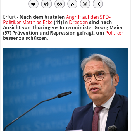
❤️
😂
😱
🔥
😥
👏
Erfurt -
Nach dem brutalen
Angriff auf den SPD-
Politiker Matthias Ecke
(41) in
Dresden
sind nach
Ansicht von Thüringens Innenminister Georg Maier
(57) Prävention und Repression gefragt, um
Politiker
besser zu schützen.