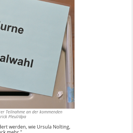
hrer Teilnahme an der kommenden
rick Pleul/dpa
ert werden, wie Ursula Nolting,
ück mehr."