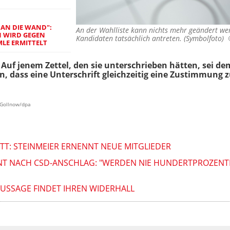
 AN DIE WAND":
An der Wahlliste kann nichts mehr geändert wer
N WIRD GEGEN
Kandidaten tatsächlich antreten. (Symbolfoto)
MLE ERMITTELT
 Auf jenem Zettel, den sie unterschrieben hätten, sei de
, dass eine Unterschrift gleichzeitig eine Zustimmung
n Gollnow/dpa
TT: STEINMEIER ERNENNT NEUE MITGLIEDER
T NACH CSD-ANSCHLAG: "WERDEN NIE HUNDERTPROZENTI
USSAGE FINDET IHREN WIDERHALL