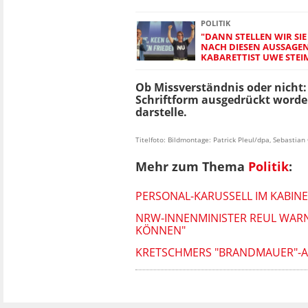
POLITIK
"DANN STELLEN WIR SIE
NACH DIESEN AUSSAGE
KABARETTIST UWE STEI
Ob Missverständnis oder nicht:
Schriftform ausgedrückt worden
darstelle.
Titelfoto: Bildmontage: Patrick Pleul/dpa, Sebastia
Mehr zum Thema
Politik
:
PERSONAL-KARUSSELL IM KABINE
NRW-INNENMINISTER REUL WARN
KÖNNEN"
KRETSCHMERS "BRANDMAUER"-A