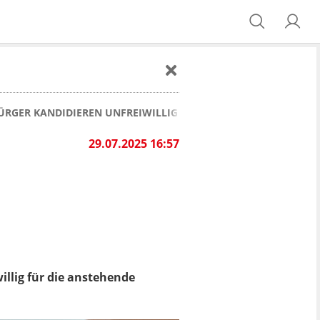
BÜRGER KANDIDIEREN UNFREIWILLIG FÜR STADTRAT
29.07.2025 16:57
illig für die anstehende