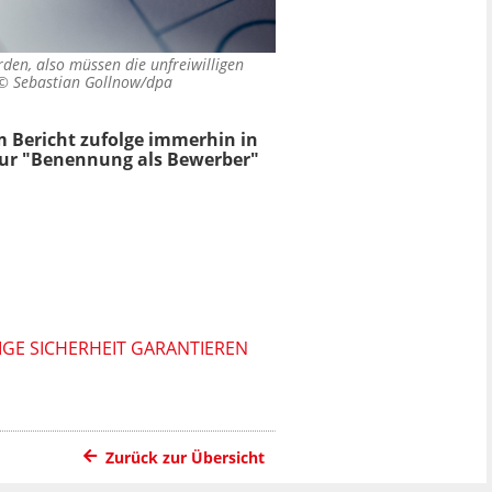
den, also müssen die unfreiwilligen
 ©
Sebastian Gollnow/dpa
m Bericht zufolge immerhin in
 zur "Benennung als Bewerber"
GE SICHERHEIT GARANTIEREN
Zurück zur Übersicht