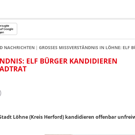
ND NACHRICHTEN
GROSSES MISSVERSTÄNDNIS IN LÖHNE: ELF 
DNIS: ELF BÜRGER KANDIDIEREN U
ADTRAT
adt Löhne (Kreis Herford) kandidieren offenbar unfreiw