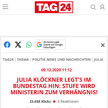
TAG24
THEMA
POLITIK NEWS UND NACHRICHTEN
JULIA K
09.12.2020 11:12
JULIA KLÖCKNER LEGT'S IM
BUNDESTAG HIN: STUFE WIRD
MINISTERIN ZUM VERHÄNGNIS!
23.658
Klicks
0
Reaktionen