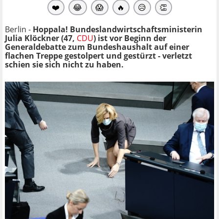
❤️
😂
😱
🔥
😥
👏
Berlin -
Hoppala! Bundeslandwirtschaftsministerin
Julia Klöckner (47,
CDU
) ist vor Beginn der
Generaldebatte zum Bundeshaushalt auf einer
flachen Treppe gestolpert und gestürzt - verletzt
schien sie sich nicht zu haben.