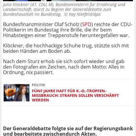
Julia Klöckner (47, CDU, M), Bundesministerin für Ernährung und
Landwirtschaft, stürzt zu Beginn der Generaldebatte zum
Bundeshaushalt im Bundestag. ©
Kay Nietfeld/dpa
Bundesfinanzminister Olaf Scholz (
SPD
) reichte der CDU-
Politikerin im Bundestag ihre Brille, die ihr beim
Hinabsteigen einer Treppenstufe heruntergefallen war.
Klöckner, die hochhackige Schuhe trug, stützte sich mit
beiden Händen am Boden ab.
Nach dem Sturz erhob sie sich sofort wieder und gab
den Fotografen ein Zeichen, nach dem Motto: Alles in
Ordnung, nix passiert.
POLITIK
FÜNF JAHRE HAFT FÜR K.-O.-TROPFEN-
MISSBRAUCH: STRAFEN SOLLEN VERSCHÄRFT
WERDEN
Der Generaldebatte folgte sie auf der Regierungsbank
und bearbeitete zwischendurch Akten.