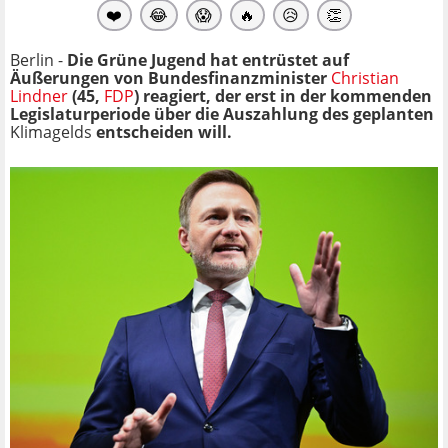
❤️
😂
😱
🔥
😥
👏
Berlin -
Die Grüne Jugend hat entrüstet auf
Äußerungen von Bundesfinanzminister
Christian
Lindner
(45,
FDP
) reagiert, der erst in der kommenden
Legislaturperiode über die Auszahlung des geplanten
Klimagelds
entscheiden will.