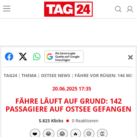
TAG24
THEMA
OSTSEE NEWS
FÄHRE VOR RÜGEN: 146 MEN
20.06.2025 17:35
FÄHRE LÄUFT AUF GRUND: 142
PASSAGIERE AUF OSTSEE GEFANGEN
5.823
Klicks
0
Reaktionen
❤️
😂
😱
🔥
😥
👏