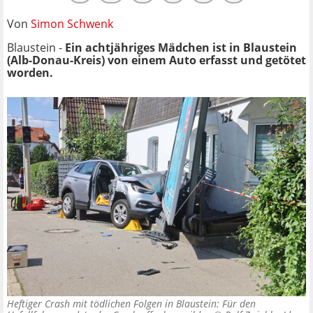
Von
Simon Schwenk
Blaustein -
Ein achtjähriges Mädchen ist in Blaustein
(Alb-Donau-Kreis) von einem Auto erfasst und getötet
worden.
Heftiger Crash mit tödlichen Folgen in Blaustein: Für den