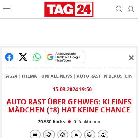
TAG24
THEMA
UNFALL NEWS
AUTO RAST IN BLAUSTEIN Ü
15.08.2024 19:50
AUTO RAST ÜBER GEHWEG: KLEINES
MÄDCHEN (†8) HAT KEINE CHANCE
20.530
Klicks
0
Reaktionen
❤️
😂
😱
🔥
😥
👏