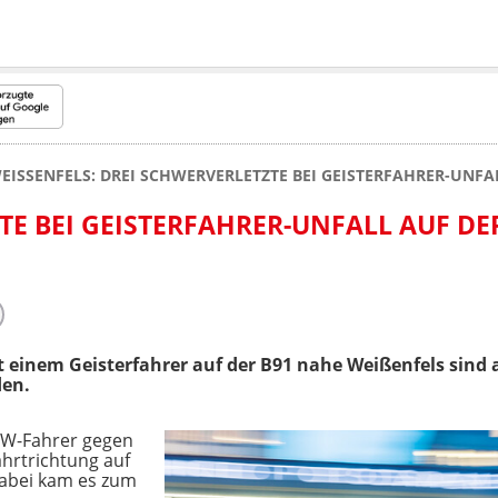
EISSENFELS: DREI SCHWERVERLETZTE BEI GEISTERFAHRER-UNFA
TE BEI GEISTERFAHRER-UNFALL AUF DE
 einem Geisterfahrer auf der B91 nahe Weißenfels sind
den.
 VW-Fahrer gegen
hrtrichtung auf
Dabei kam es zum