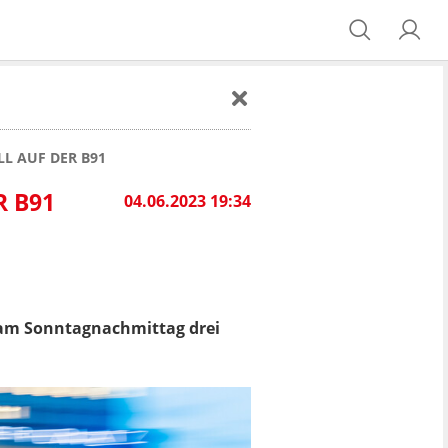
LL AUF DER B91
R B91
04.06.2023 19:34
 am Sonntagnachmittag drei