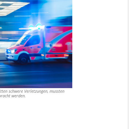
litten schwere Verletzungen, mussten
bracht werden.