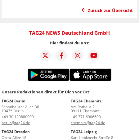
Zurück zur Übersicht
TAG24 NEWS Deutschland GmbH
Hier findest du uns:
Unsere Redaktionen direkt für Dich vor Ort:
TAG24 Berlin
TAG24 Chemnitz
Schönhauser Allee 36
Am Rathaus 2
10435 Berlin
09111 Chemnitz
+49 30 120880900
+49 371 6906600
berlin@tag24.de
chemnitz@tag24.de
TAG24 Dresden
TAG24 Leipzig
Ostra-Allee 18
Karl-Liebknecht-Straße 8