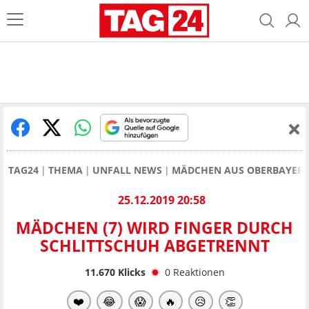
TAG24
THEMA
UNFALL NEWS
MÄDCHEN AUS OBERBAYERN 
25.12.2019 20:58
MÄDCHEN (7) WIRD FINGER DURCH
SCHLITTSCHUH ABGETRENNT
11.670
Klicks
0
Reaktionen
❤️
😂
😱
🔥
😥
👏