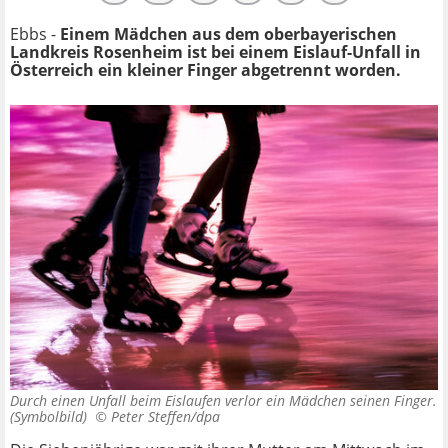
Ebbs -
Einem Mädchen aus dem oberbayerischen
Landkreis Rosenheim ist bei einem Eislauf-Unfall in
Österreich ein kleiner Finger abgetrennt worden.
Durch einen Unfall beim Eislaufen verlor ein Mädchen seinen Finger.
(Symbolbild) ©
Peter Steffen/dpa