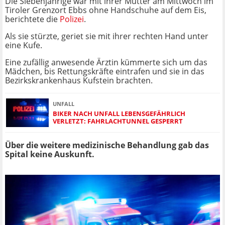
Die Siebenjährige war mit ihrer Mutter am Mittwoch im
Tiroler Grenzort Ebbs ohne Handschuhe auf dem Eis,
berichtete die
Polizei
.
Als sie stürzte, geriet sie mit ihrer rechten Hand unter
eine Kufe.
Eine zufällig anwesende Ärztin kümmerte sich um das
Mädchen, bis Rettungskräfte eintrafen und sie in das
Bezirkskrankenhaus Kufstein brachten.
UNFALL
BIKER NACH UNFALL LEBENSGEFÄHRLICH
VERLETZT: FAHRLACHTUNNEL GESPERRT
Über die weitere medizinische Behandlung gab das
Spital keine Auskunft.