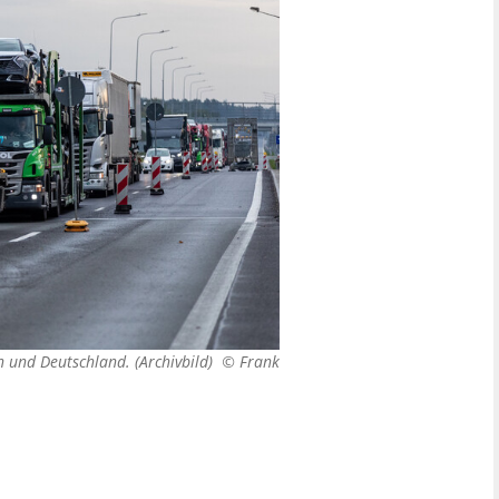
n und Deutschland. (Archivbild) ©
Frank