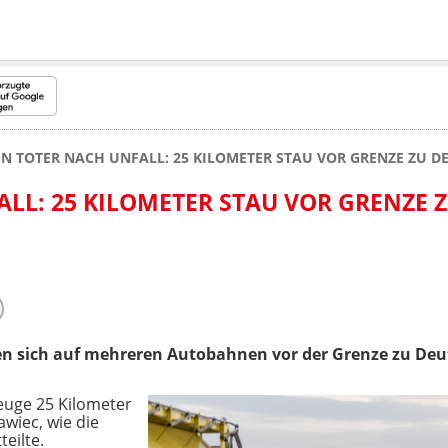
IN TOTER NACH UNFALL: 25 KILOMETER STAU VOR GRENZE ZU 
ALL: 25 KILOMETER STAU VOR GRENZE 
n sich auf mehreren Autobahnen vor der Grenze zu Deut
zeuge 25 Kilometer
awiec, wie die
eilte.