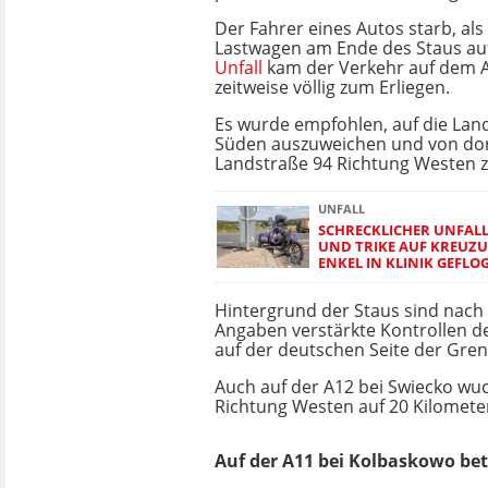
Der Fahrer eines Autos starb, als
Lastwagen am Ende des Staus au
Unfall
kam der Verkehr auf dem A
zeitweise völlig zum Erliegen.
Es wurde empfohlen, auf die Lan
Süden auszuweichen und von dor
Landstraße 94 Richtung Westen z
UNFALL
SCHRECKLICHER UNFAL
UND TRIKE AUF KREUZUN
ENKEL IN KLINIK GEFLO
Hintergrund der Staus sind nach
Angaben verstärkte Kontrollen d
auf der deutschen Seite der Gren
Auch auf der A12 bei Swiecko wu
Richtung Westen auf 20 Kilomete
Auf der A11 bei Kolbaskowo bet