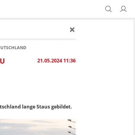
DEUTSCHLAND
ZU
21.05.2024 11:36
schland lange Staus gebildet.