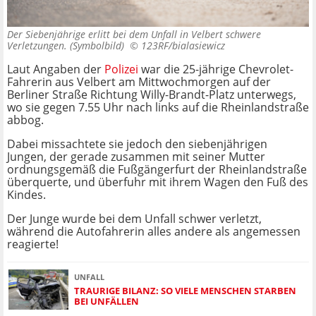
Der Siebenjährige erlitt bei dem Unfall in Velbert schwere
Verletzungen. (Symbolbild) ©
123RF/bialasiewicz
Laut Angaben der
Polizei
war die 25-jährige Chevrolet-
Fahrerin aus Velbert am Mittwochmorgen auf der
Berliner Straße Richtung Willy-Brandt-Platz unterwegs,
wo sie gegen 7.55 Uhr nach links auf die Rheinlandstraße
abbog.
Dabei missachtete sie jedoch den siebenjährigen
Jungen, der gerade zusammen mit seiner Mutter
ordnungsgemäß die Fußgängerfurt der Rheinlandstraße
überquerte, und überfuhr mit ihrem Wagen den Fuß des
Kindes.
Der Junge wurde bei dem Unfall schwer verletzt,
während die Autofahrerin alles andere als angemessen
reagierte!
UNFALL
TRAURIGE BILANZ: SO VIELE MENSCHEN STARBEN
BEI UNFÄLLEN