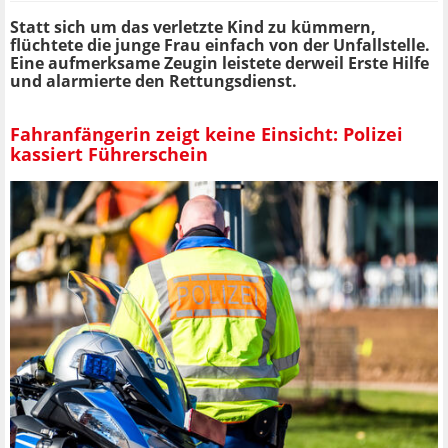
Statt sich um das verletzte Kind zu kümmern,
flüchtete die junge Frau einfach von der Unfallstelle.
Eine aufmerksame Zeugin leistete derweil Erste Hilfe
und alarmierte den Rettungsdienst.
Fahranfängerin zeigt keine Einsicht: Polizei
kassiert Führerschein