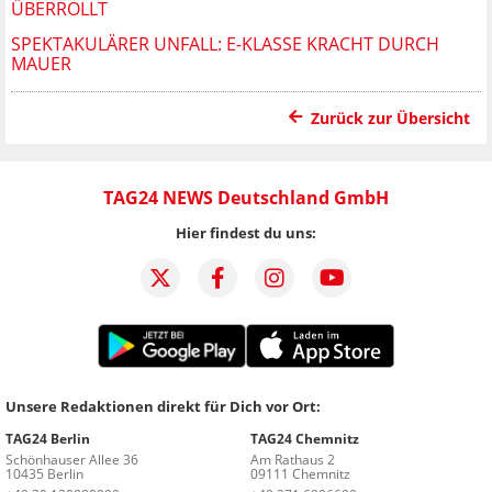
ÜBERROLLT
SPEKTAKULÄRER UNFALL: E-KLASSE KRACHT DURCH
MAUER
Zurück zur Übersicht
TAG24 NEWS Deutschland GmbH
Hier findest du uns:
Unsere Redaktionen direkt für Dich vor Ort:
TAG24 Berlin
TAG24 Chemnitz
Schönhauser Allee 36
Am Rathaus 2
10435 Berlin
09111 Chemnitz