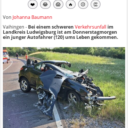
❤️
😂
😱
🔥
😥
👏
Von
Johanna Baumann
Vaihingen -
Bei einem schweren
Verkehrsunfall
im
Landkreis Ludwigsburg ist am Donnerstagmorgen
ein junger Autofahrer (†20) ums Leben gekommen.