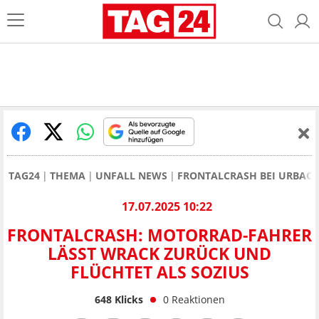
TAG24
THEMA
UNFALL NEWS
FRONTALCRASH BEI URBACH
17.07.2025 10:22
FRONTALCRASH: MOTORRAD-FAHRER
LÄSST WRACK ZURÜCK UND
FLÜCHTET ALS SOZIUS
648
Klicks
0
Reaktionen