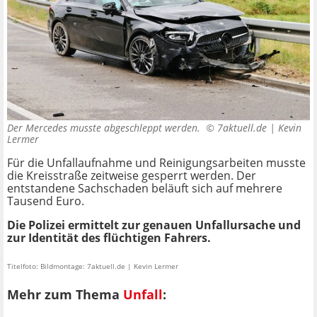
Der Mercedes musste abgeschleppt werden. ©
7aktuell.de | Kevin
Lermer
Für die Unfallaufnahme und Reinigungsarbeiten musste
die Kreisstraße zeitweise gesperrt werden. Der
entstandene Sachschaden beläuft sich auf mehrere
Tausend Euro.
Die Polizei ermittelt zur genauen Unfallursache und
zur Identität des flüchtigen Fahrers.
Titelfoto: Bildmontage: 7aktuell.de | Kevin Lermer
Mehr zum Thema
Unfall
: