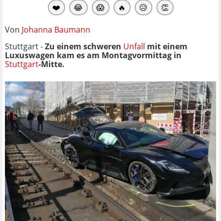
❤️
😂
😱
🔥
😥
👏
Von
Johanna Baumann
Stuttgart -
Zu einem schweren
Unfall
mit einem
Luxuswagen kam es am Montagvormittag in
Stuttgart
-Mitte.