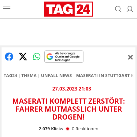
TAG24
THEMA
UNFALL NEWS
MASERATI IN STUTTGART K
27.03.2023 21:03
MASERATI KOMPLETT ZERSTÖRT:
FAHRER MUTMASSLICH UNTER D
ROGEN!
2.079
Klicks
0
Reaktionen