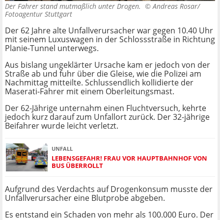
Der Fahrer stand mutmaßlich unter Drogen. ©
Andreas Rosar/
Fotoagentur Stuttgart
Der 62 Jahre alte Unfallverursacher war gegen 10.40 Uhr
mit seinem Luxuswagen in der Schlossstraße in Richtung
Planie-Tunnel unterwegs.
Aus bislang ungeklärter Ursache kam er jedoch von der
Straße ab und fuhr über die Gleise, wie die Polizei am
Nachmittag mitteilte. Schlussendlich kollidierte der
Maserati-Fahrer mit einem Oberleitungsmast.
Der 62-Jährige unternahm einen Fluchtversuch, kehrte
jedoch kurz darauf zum Unfallort zurück. Der 32-jährige
Beifahrer wurde leicht verletzt.
UNFALL
LEBENSGEFAHR! FRAU VOR HAUPTBAHNHOF VON
BUS ÜBERROLLT
Aufgrund des Verdachts auf Drogenkonsum musste der
Unfallverursacher eine Blutprobe abgeben.
Es entstand ein Schaden von mehr als 100.000 Euro. Der