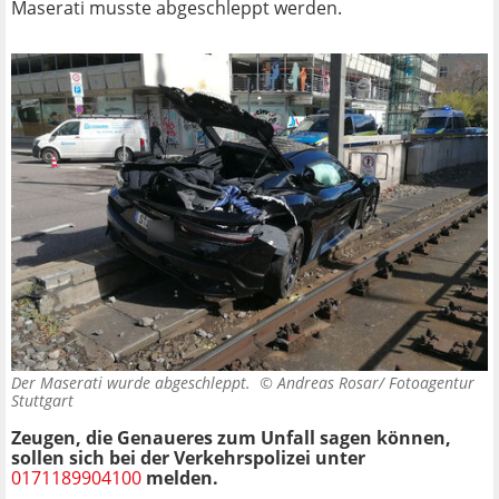
Maserati musste abgeschleppt werden.
Der Maserati wurde abgeschleppt. ©
Andreas Rosar/ Fotoagentur
Stuttgart
Zeugen, die Genaueres zum Unfall sagen können,
sollen sich bei der Verkehrspolizei unter
0171189904100
melden.