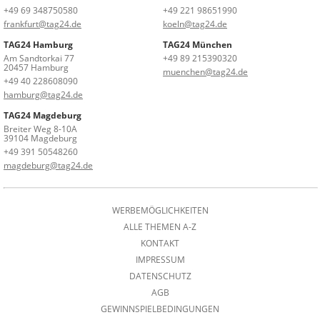
+49 69 348750580
+49 221 98651990
frankfurt@tag24.de
koeln@tag24.de
TAG24 Hamburg
TAG24 München
Am Sandtorkai 77
+49 89 215390320
20457 Hamburg
muenchen@tag24.de
+49 40 228608090
hamburg@tag24.de
TAG24 Magdeburg
Breiter Weg 8-10A
39104 Magdeburg
+49 391 50548260
magdeburg@tag24.de
WERBEMÖGLICHKEITEN
ALLE THEMEN A-Z
KONTAKT
IMPRESSUM
DATENSCHUTZ
AGB
GEWINNSPIELBEDINGUNGEN