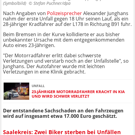
(Symbolbild) ©
Stefan Puchner/dpa
Nach Angaben von
Polizeisprecher
Alexander Junghans
nahm der erste Unfall gegen 18 Uhr seinen Lauf, als ein
28-jähriger Kradfahrer auf der L178 in Richtung B91 fuhr.
Beim Bremsen in der Kurve kollidierte er aus bisher
unbekannter Ursache mit dem entgegenkommenden
Auto eines 23-Jährigen.
"Der Motorradfahrer erlitt dabei schwerste
Verletzungen und verstarb noch an der Unfallstelle", so
Junghans. Der Autofahrer wurde mit leichten
Verletzungen in eine Klinik gebracht.
UNFALL
23-JÄHRIGER MOTORRADFAHRER KRACHT IN KIA
UND WIRD SCHWER VERLETZT
Der entstandene Sachschaden an den Fahrzeugen
wird auf insgesamt etwa 17.000 Euro geschätzt.
Saalekreis: Zwei Biker sterben bei Unfällen