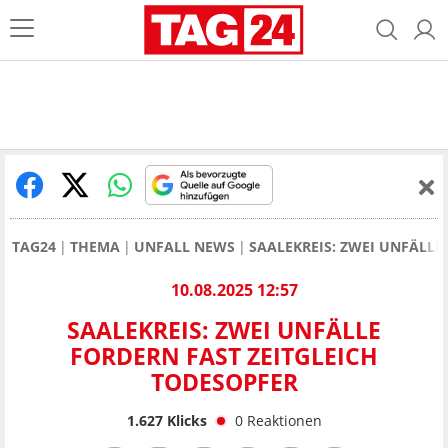
TAG24
THEMA
UNFALL NEWS
SAALEKREIS: ZWEI UNFÄLLE
10.08.2025 12:57
SAALEKREIS: ZWEI UNFÄLLE
FORDERN FAST ZEITGLEICH
TODESOPFER
1.627
Klicks
0
Reaktionen