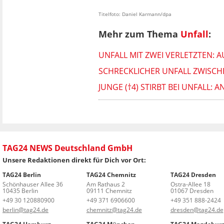
Titelfoto: Daniel Karmann/dpa
Mehr zum Thema
Unfall
:
UNFALL MIT ZWEI VERLETZTEN: 
SCHRECKLICHER UNFALL ZWISCHE
JUNGE (†4) STIRBT BEI UNFALL
TAG24 NEWS Deutschland GmbH
Unsere Redaktionen direkt für Dich vor Ort:
TAG24 Berlin
TAG24 Chemnitz
TAG24 Dresden
Schönhauser Allee 36
Am Rathaus 2
Ostra-Allee 18
10435 Berlin
09111 Chemnitz
01067 Dresden
+49 30 120880900
+49 371 6906600
+49 351 888-2424
berlin@tag24.de
chemnitz@tag24.de
dresden@tag24.de