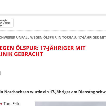
CHWERER UNFALL WEGEN ÖLSPUR IN TORGAU: 17-JÄHRIGER MI
GEN ÖLSPUR: 17-JÄHRIGER MIT
INIK GEBRACHT
in Nordsachsen wurde ein 17-Jähriger am Dienstag schwe
er
Tom Erik