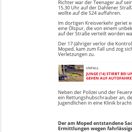
Richter war der Teenager auf se
15.30 Uhr auf der Dahlener Stra
wollte auf die S24 auffahren.
Im dortigen Kreisverkehr geriet e
eine Ölspur, die von einem unbe
auf der Straße verteilt worden wa
Der 17-Jähriger verlor die Kontrol
Moped, kam zum Fall und zog sic
Verletzungen zu.
UNFALL
JUNGE (†4) STIRBT BEI 
GEHEN AUF AUTOFAHRE
Neben der Polizei und der Feuer
ein Rettungshubschrauber an, d
Jugendlichen in eine Klinik bracht
Der am Moped entstandene Sach
Ermittlungen wegen fahrlässi