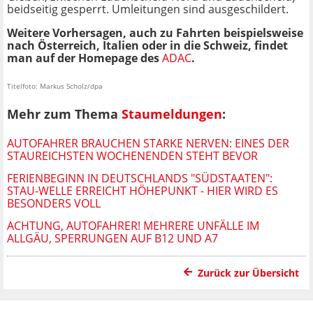
beidseitig gesperrt. Umleitungen sind ausgeschildert.
Weitere Vorhersagen, auch zu Fahrten beispielsweise
nach Österreich, Italien oder in die Schweiz, findet
man auf der Homepage des
ADAC
.
Titelfoto: Markus Scholz/dpa
Mehr zum Thema
Staumeldungen
:
AUTOFAHRER BRAUCHEN STARKE NERVEN: EINES DER
STAUREICHSTEN WOCHENENDEN STEHT BEVOR
FERIENBEGINN IN DEUTSCHLANDS "SÜDSTAATEN":
STAU-WELLE ERREICHT HÖHEPUNKT - HIER WIRD ES
BESONDERS VOLL
ACHTUNG, AUTOFAHRER! MEHRERE UNFÄLLE IM
ALLGÄU, SPERRUNGEN AUF B12 UND A7
Zurück zur Übersicht