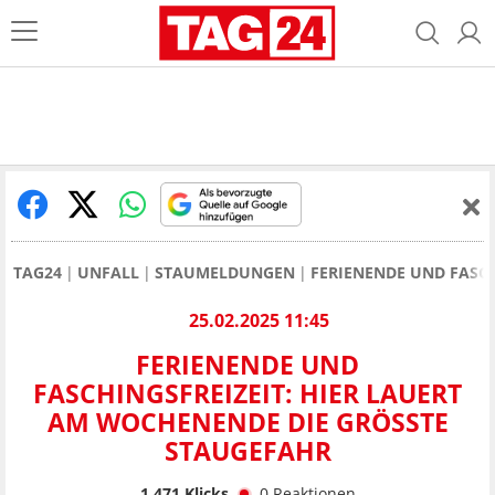
TAG24
UNFALL
STAUMELDUNGEN
FERIENENDE UND FASC
25.02.2025 11:45
FERIENENDE UND
FASCHINGSFREIZEIT: HIER LAUERT
AM WOCHENENDE DIE GRÖSSTE S
TAUGEFAHR
1.471
Klicks
0
Reaktionen