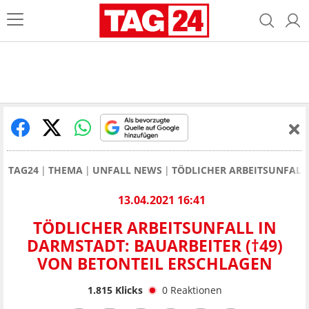
TAG24
THEMA
UNFALL NEWS
TÖDLICHER ARBEITSUNFALL 
13.04.2021 16:41
TÖDLICHER ARBEITSUNFALL IN
DARMSTADT: BAUARBEITER (†49)
VON BETONTEIL ERSCHLAGEN
1.815
Klicks
0
Reaktionen