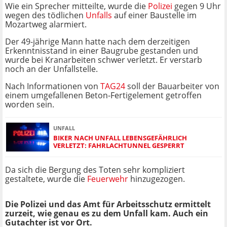
Wie ein Sprecher mitteilte, wurde die
Polizei
gegen 9 Uhr
wegen des tödlichen
Unfalls
auf einer Baustelle im
Mozartweg alarmiert.
Der 49-jährige Mann hatte nach dem derzeitigen
Erkenntnisstand in einer Baugrube gestanden und
wurde bei Kranarbeiten schwer verletzt. Er verstarb
noch an der Unfallstelle.
Nach Informationen von
TAG24
soll der Bauarbeiter von
einem umgefallenen Beton-Fertigelement getroffen
worden sein.
UNFALL
BIKER NACH UNFALL LEBENSGEFÄHRLICH
VERLETZT: FAHRLACHTUNNEL GESPERRT
Da sich die Bergung des Toten sehr kompliziert
gestaltete, wurde die
Feuerwehr
hinzugezogen.
Die Polizei und das Amt für Arbeitsschutz ermittelt
zurzeit, wie genau es zu dem Unfall kam. Auch ein
Gutachter ist vor Ort.