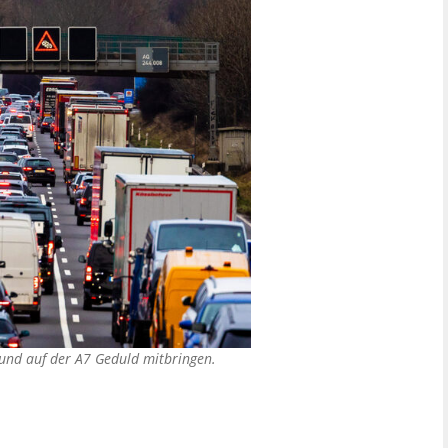
und auf der A7 Geduld mitbringen.