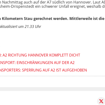
 Nachmittag auch auf der A7 südlich von Hannover. Laut A
heim-Drispenstedt ein schwerer Unfall ereignet, weshalb d
Kilometern Stau gerechnet werden. Mittlerweile ist die
aktualisiert um 21.33 Uhr
:
: A2 RICHTUNG HANNOVER KOMPLETT DICHT
ANSPORT: EINSCHRÄNKUNGEN AUF DER A2
SPORTERS: SPERRUNG AUF A2 IST AUFGEHOBEN