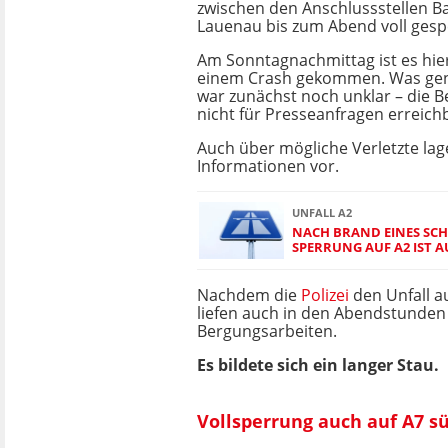
zwischen den Anschlussstellen 
Lauenau bis zum Abend voll gesp
Am Sonntagnachmittag ist es hie
einem Crash gekommen. Was gena
war zunächst noch unklar – die B
nicht für Presseanfragen erreich
Auch über mögliche Verletzte lag
Informationen vor.
UNFALL A2
NACH BRAND EINES SC
SPERRUNG AUF A2 IST 
Nachdem die
Polizei
den Unfall 
liefen auch in den Abendstunden
Bergungsarbeiten.
Es bildete sich ein langer Stau.
Vollsperrung auch auf A7 s