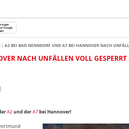
S
A2 BEI BAD NENNDORF UND A7 BEI HANNOVER NACH UNFÄLL
OVER NACH UNFÄLLEN VOLL GESPERRT 
der
A2
und der
A7
bei Hannover!
 Dortmund