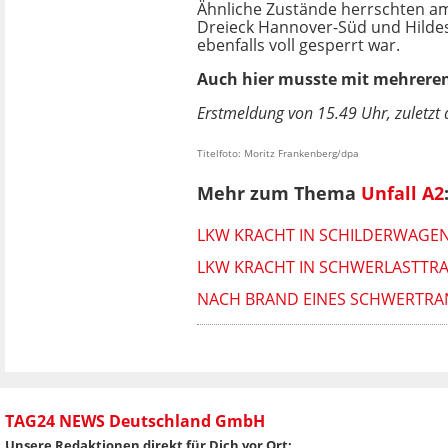
Ähnliche Zustände herrschten am
Dreieck Hannover-Süd und Hildes
ebenfalls voll gesperrt war.
Auch hier musste mit mehreren 
Erstmeldung von 15.49 Uhr, zuletzt 
Titelfoto: Moritz Frankenberg/dpa
Mehr zum Thema
Unfall A2
LKW KRACHT IN SCHILDERWAGEN
LKW KRACHT IN SCHWERLASTTR
NACH BRAND EINES SCHWERTRAN
TAG24 NEWS Deutschland GmbH
Unsere Redaktionen direkt für Dich vor Ort: