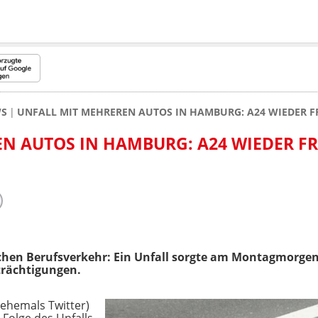
WS
UNFALL MIT MEHREREN AUTOS IN HAMBURG: A24 WIEDER F
N AUTOS IN HAMBURG: A24 WIEDER FR
hen Berufsverkehr: Ein Unfall sorgte am Montagmorgen
trächtigungen.
(ehemals Twitter)