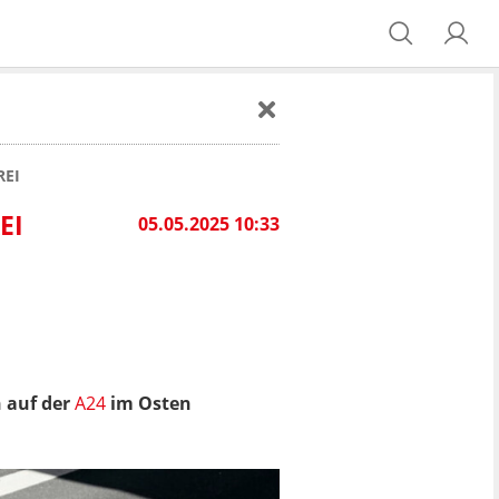
REI
EI
05.05.2025 10:33
 auf der
A24
im Osten