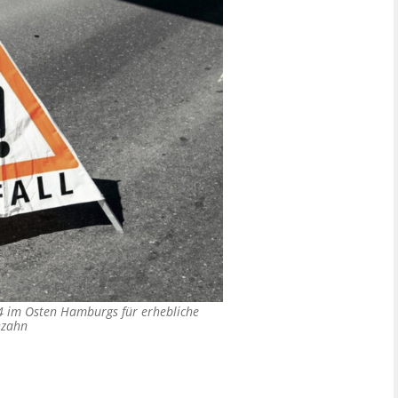
4 im Osten Hamburgs für erhebliche
nzahn