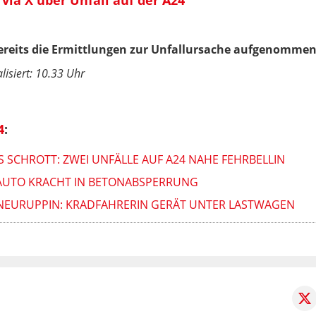
bereits die Ermittlungen zur Unfallursache aufgenommen
lisiert: 10.33 Uhr
4
:
S SCHROTT: ZWEI UNFÄLLE AUF A24 NAHE FEHRBELLIN
: AUTO KRACHT IN BETONABSPERRUNG
I NEURUPPIN: KRADFAHRERIN GERÄT UNTER LASTWAGEN