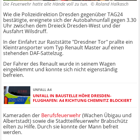
Die Feuerwehr hatte alle Hände voll zu tun. ©
Roland Halkasch
Wie die Polizeidirektion Dresden gegenüber TAG24
bestätigte, ereignete sich der Autobahnunfall gegen 3.30
Uhr zwischen dem Dreieck Dresden-West und der
Ausfahrt Wilsdruff.
In der Einfahrt zur Raststätte "Dresdner Tor" prallte ein
Kleintransporter vom Typ Renault Master auf einen
stehenden DAF-Sattelzug.
Der Fahrer des Renault wurde in seinem Wagen
eingeklemmt und konnte sich nicht eigenständig
befreien.
UNFALL A4
UNFALL IN BAUSTELLE HÖHE DRESDEN-
FLUGHAFEN: A4 RICHTUNG CHEMNITZ BLOCKIERT
Kameraden der
Berufsfeuerwehr
(Wachen Übigau und
Albertstadt) sowie die Stadtteilfeuerwehr Brabschütz
eilten zu Hilfe. Durch sie konnte der Mann befreit
werden.