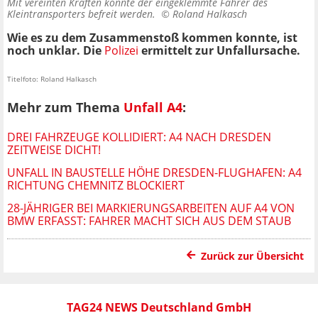
Mit vereinten Kräften konnte der eingeklemmte Fahrer des
Kleintransporters befreit werden. ©
Roland Halkasch
Wie es zu dem Zusammenstoß kommen konnte, ist
noch unklar. Die
Polizei
ermittelt zur Unfallursache.
Titelfoto: Roland Halkasch
Mehr zum Thema
Unfall A4
:
DREI FAHRZEUGE KOLLIDIERT: A4 NACH DRESDEN
ZEITWEISE DICHT!
UNFALL IN BAUSTELLE HÖHE DRESDEN-FLUGHAFEN: A4
RICHTUNG CHEMNITZ BLOCKIERT
28-JÄHRIGER BEI MARKIERUNGSARBEITEN AUF A4 VON
BMW ERFASST: FAHRER MACHT SICH AUS DEM STAUB
Zurück zur Übersicht
TAG24 NEWS Deutschland GmbH