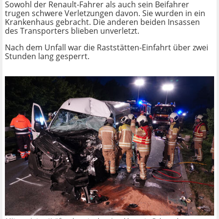
Sowohl der Renault-Fahrer als auch sein Beifahrer
trugen schwere Verletzungen davon. Sie wurden in ein
Krankenhaus gebracht. Die anderen beiden Insassen
des Transporters blieben unverletzt.
Nach dem Unfall war die Raststätten-Einfahrt über zwei
Stunden lang gesperrt.