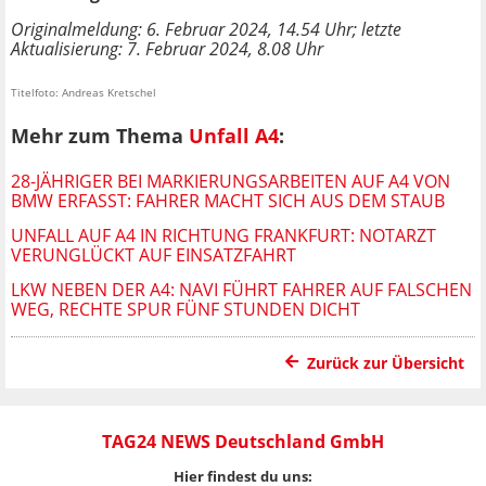
Originalmeldung: 6. Februar 2024, 14.54 Uhr; letzte
Aktualisierung: 7. Februar 2024, 8.08 Uhr
Titelfoto: Andreas Kretschel
Mehr zum Thema
Unfall A4
:
28-JÄHRIGER BEI MARKIERUNGSARBEITEN AUF A4 VON
BMW ERFASST: FAHRER MACHT SICH AUS DEM STAUB
UNFALL AUF A4 IN RICHTUNG FRANKFURT: NOTARZT
VERUNGLÜCKT AUF EINSATZFAHRT
LKW NEBEN DER A4: NAVI FÜHRT FAHRER AUF FALSCHEN
WEG, RECHTE SPUR FÜNF STUNDEN DICHT
Zurück zur Übersicht
TAG24 NEWS Deutschland GmbH
Hier findest du uns: