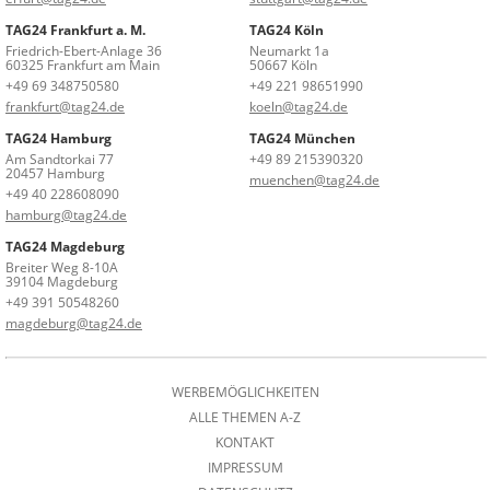
TAG24 Frankfurt a. M.
TAG24 Köln
Friedrich-Ebert-Anlage 36
Neumarkt 1a
60325 Frankfurt am Main
50667 Köln
+49 69 348750580
+49 221 98651990
frankfurt@tag24.de
koeln@tag24.de
TAG24 Hamburg
TAG24 München
Am Sandtorkai 77
+49 89 215390320
20457 Hamburg
muenchen@tag24.de
+49 40 228608090
hamburg@tag24.de
TAG24 Magdeburg
Breiter Weg 8-10A
39104 Magdeburg
+49 391 50548260
magdeburg@tag24.de
WERBEMÖGLICHKEITEN
ALLE THEMEN A-Z
KONTAKT
IMPRESSUM