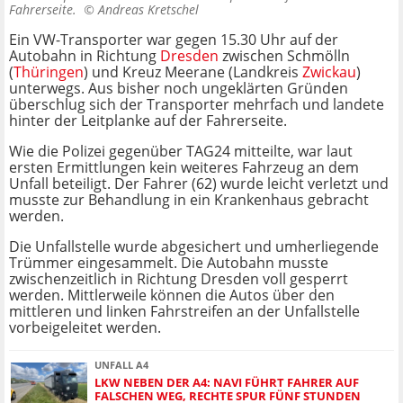
Fahrerseite. ©
Andreas Kretschel
Ein VW-Transporter war gegen 15.30 Uhr auf der
Autobahn in Richtung
Dresden
zwischen Schmölln
(
Thüringen
) und Kreuz Meerane (Landkreis
Zwickau
)
unterwegs. Aus bisher noch ungeklärten Gründen
überschlug sich der Transporter mehrfach und landete
hinter der Leitplanke auf der Fahrerseite.
Wie die Polizei gegenüber TAG24 mitteilte, war laut
ersten Ermittlungen kein weiteres Fahrzeug an dem
Unfall beteiligt. Der Fahrer (62) wurde leicht verletzt und
musste zur Behandlung in ein Krankenhaus gebracht
werden.
Die Unfallstelle wurde abgesichert und umherliegende
Trümmer eingesammelt. Die Autobahn musste
zwischenzeitlich in Richtung Dresden voll gesperrt
werden. Mittlerweile können die Autos über den
mittleren und linken Fahrstreifen an der Unfallstelle
vorbeigeleitet werden.
UNFALL A4
LKW NEBEN DER A4: NAVI FÜHRT FAHRER AUF
FALSCHEN WEG, RECHTE SPUR FÜNF STUNDEN