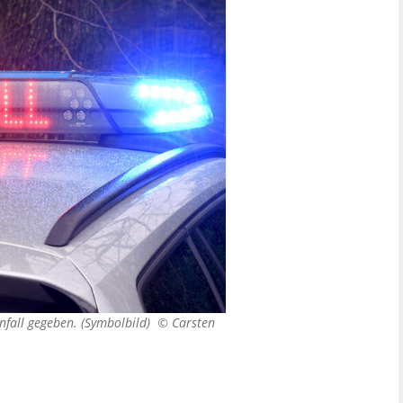
Unfall gegeben. (Symbolbild) ©
Carsten