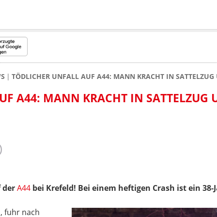
WS
TÖDLICHER UNFALL AUF A44: MANN KRACHT IN SATTELZUG 
UF A44: MANN KRACHT IN SATTELZUG 
f der
A44
bei Krefeld! Bei einem heftigen Crash ist ein 38
, fuhr nach