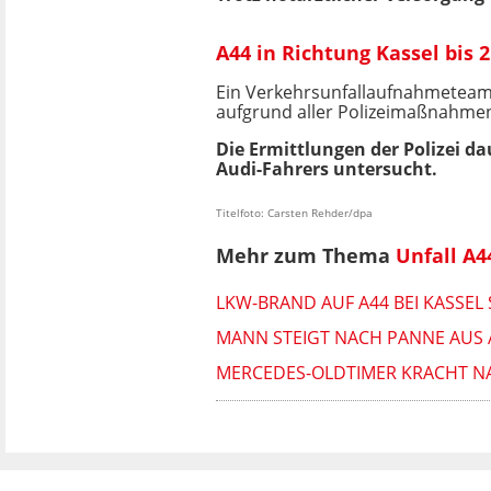
A44 in Richtung Kassel bis 
Ein Verkehrsunfallaufnahmeteam d
aufgrund aller Polizeimaßnahmen
Die Ermittlungen der Polizei d
Audi-Fahrers untersucht.
Titelfoto: Carsten Rehder/dpa
Mehr zum Thema
Unfall A4
LKW-BRAND AUF A44 BEI KASSEL
MANN STEIGT NACH PANNE AUS 
MERCEDES-OLDTIMER KRACHT NAC