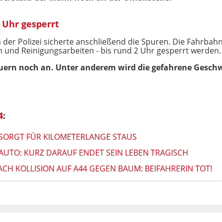
2 Uhr gesperrt
er Polizei sicherte anschließend die Spuren. Die Fahrbahn
 und Reinigungsarbeiten - bis rund 2 Uhr gesperrt werden.
auern noch an. Unter anderem wird die gefahrene Gesch
4
:
 SORGT FÜR KILOMETERLANGE STAUS
AUTO: KURZ DARAUF ENDET SEIN LEBEN TRAGISCH
H KOLLISION AUF A44 GEGEN BAUM: BEIFAHRERIN TOT!