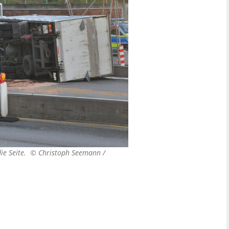
die Seite. ©
Christoph Seemann /