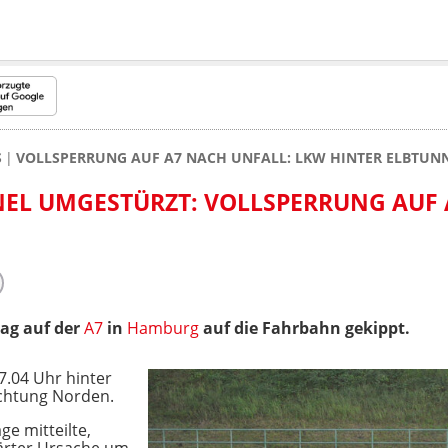
S
VOLLSPERRUNG AUF A7 NACH UNFALL: LKW HINTER ELBTUN
EL UMGESTÜRZT: VOLLSPERRUNG AUF 
ag auf der
A7
in
Hamburg
auf die Fahrbahn gekippt.
7.04 Uhr hinter
ichtung Norden.
e mitteilte,