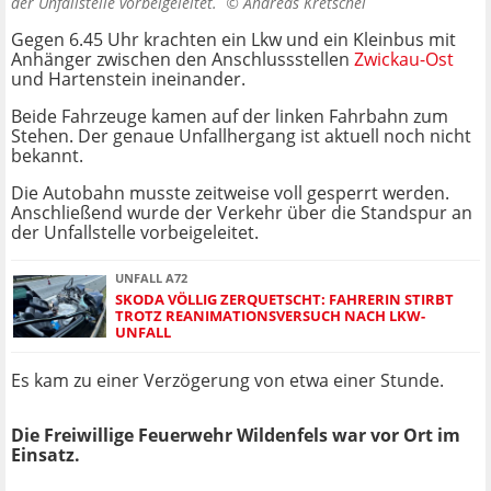
der Unfallstelle vorbeigeleitet. ©
Andreas Kretschel
Gegen 6.45 Uhr krachten ein Lkw und ein Kleinbus mit
Anhänger zwischen den Anschlussstellen
Zwickau-Ost
und Hartenstein ineinander.
Beide Fahrzeuge kamen auf der linken Fahrbahn zum
Stehen. Der genaue Unfallhergang ist aktuell noch nicht
bekannt.
Die Autobahn musste zeitweise voll gesperrt werden.
Anschließend wurde der Verkehr über die Standspur an
der Unfallstelle vorbeigeleitet.
UNFALL A72
SKODA VÖLLIG ZERQUETSCHT: FAHRERIN STIRBT
TROTZ REANIMATIONSVERSUCH NACH LKW-
UNFALL
Es kam zu einer Verzögerung von etwa einer Stunde.
Die Freiwillige Feuerwehr Wildenfels war vor Ort im
Einsatz.