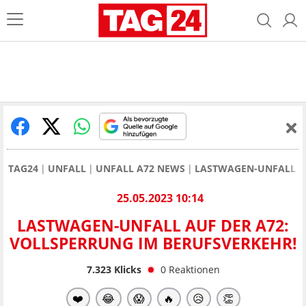
TAG24
UNFALL
UNFALL A72 NEWS
LASTWAGEN-UNFALL AU
25.05.2023 10:14
LASTWAGEN-UNFALL AUF DER A72:
VOLLSPERRUNG IM BERUFSVERKEHR!
7.323
Klicks
0
Reaktionen
❤️
😂
😱
🔥
😥
👏