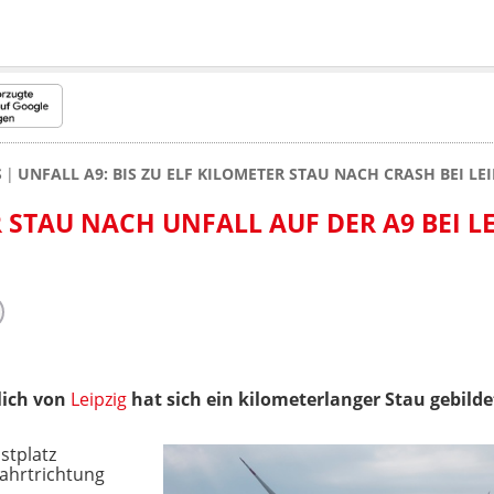
S
UNFALL A9: BIS ZU ELF KILOMETER STAU NACH CRASH BEI LEI
R STAU NACH UNFALL AUF DER A9 BEI LE
lich von
Leipzig
hat sich ein kilometerlanger Stau gebilde
stplatz
Fahrtrichtung