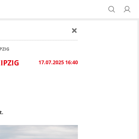
PZIG
IPZIG
17.07.2025 16:40
t.