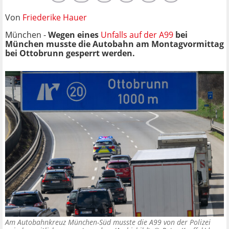
Von
Friederike Hauer
München -
Wegen eines
Unfalls auf der A99
bei
München musste die Autobahn am Montagvormittag
bei Ottobrunn gesperrt werden.
Am Autobahnkreuz München-Süd musste die A99 von der Polizei