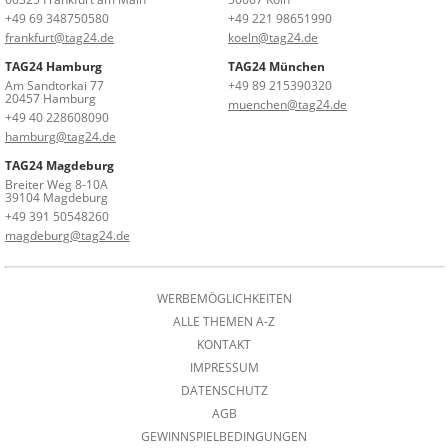
+49 69 348750580
+49 221 98651990
frankfurt@tag24.de
koeln@tag24.de
TAG24 Hamburg
TAG24 München
Am Sandtorkai 77
+49 89 215390320
20457 Hamburg
muenchen@tag24.de
+49 40 228608090
hamburg@tag24.de
TAG24 Magdeburg
Breiter Weg 8-10A
39104 Magdeburg
+49 391 50548260
magdeburg@tag24.de
WERBEMÖGLICHKEITEN
ALLE THEMEN A-Z
KONTAKT
IMPRESSUM
DATENSCHUTZ
AGB
GEWINNSPIELBEDINGUNGEN