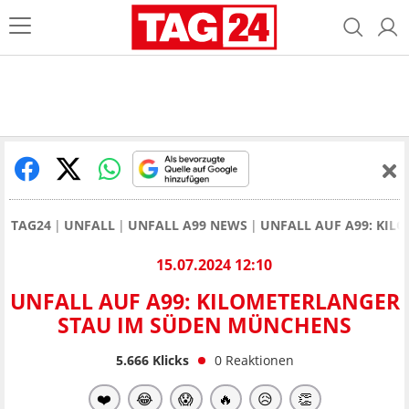
TAG24
UNFALL
UNFALL A99 NEWS
UNFALL AUF A99: KIL
15.07.2024 12:10
UNFALL AUF A99: KILOMETERLANGER
STAU IM SÜDEN MÜNCHENS
5.666
Klicks
0
Reaktionen
❤️
😂
😱
🔥
😥
👏