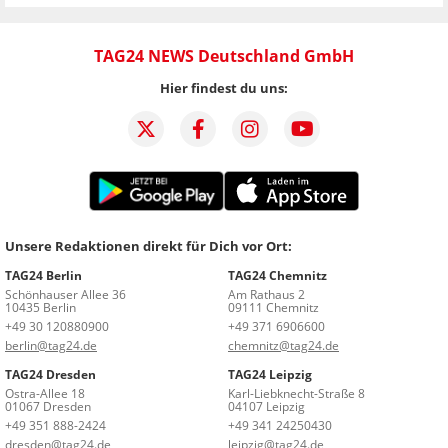
TAG24 NEWS Deutschland GmbH
Hier findest du uns:
Unsere Redaktionen direkt für Dich vor Ort:
TAG24 Berlin
TAG24 Chemnitz
Schönhauser Allee 36
Am Rathaus 2
10435 Berlin
09111 Chemnitz
+49 30 120880900
+49 371 6906600
berlin@tag24.de
chemnitz@tag24.de
TAG24 Dresden
TAG24 Leipzig
Ostra-Allee 18
Karl-Liebknecht-Straße 8
01067 Dresden
04107 Leipzig
+49 351 888-2424
+49 341 24250430
dresden@tag24.de
leipzig@tag24.de