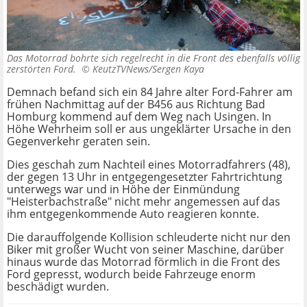
Das Motorrad bohrte sich regelrecht in die Front des ebenfalls völlig
zerstörten Ford. ©
KeutzTVNews/Sergen Kaya
Demnach befand sich ein 84 Jahre alter Ford-Fahrer am
frühen Nachmittag auf der B456 aus Richtung Bad
Homburg kommend auf dem Weg nach Usingen. In
Höhe Wehrheim soll er aus ungeklärter Ursache in den
Gegenverkehr geraten sein.
Dies geschah zum Nachteil eines Motorradfahrers (48),
der gegen 13 Uhr in entgegengesetzter Fahrtrichtung
unterwegs war und in Höhe der Einmündung
"Heisterbachstraße" nicht mehr angemessen auf das
ihm entgegenkommende Auto reagieren konnte.
Die darauffolgende Kollision schleuderte nicht nur den
Biker mit großer Wucht von seiner Maschine, darüber
hinaus wurde das Motorrad förmlich in die Front des
Ford gepresst, wodurch beide Fahrzeuge enorm
beschädigt wurden.