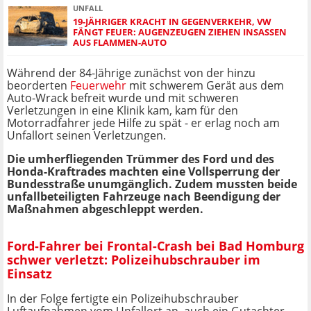
UNFALL
19-JÄHRIGER KRACHT IN GEGENVERKEHR, VW
FÄNGT FEUER: AUGENZEUGEN ZIEHEN INSASSEN
AUS FLAMMEN-AUTO
Während der 84-Jährige zunächst von der hinzu
beorderten
Feuerwehr
mit schwerem Gerät aus dem
Auto-Wrack befreit wurde und mit schweren
Verletzungen in eine Klinik kam, kam für den
Motorradfahrer jede Hilfe zu spät - er erlag noch am
Unfallort seinen Verletzungen.
Die umherfliegenden Trümmer des Ford und des
Honda-Kraftrades machten eine Vollsperrung der
Bundesstraße unumgänglich.
Zudem mussten beide
unfallbeteiligten Fahrzeuge nach Beendigung der
Maßnahmen abgeschleppt werden.
Ford-Fahrer bei Frontal-Crash bei Bad Homburg
schwer verletzt: Polizeihubschrauber im
Einsatz
In der Folge fertigte ein Polizeihubschrauber