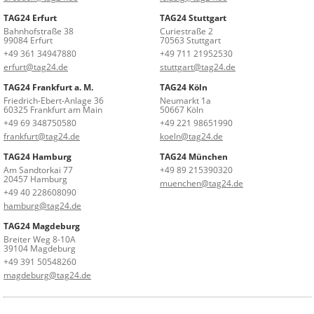
TAG24 Erfurt
TAG24 Stuttgart
Bahnhofstraße 38
Curiestraße 2
99084 Erfurt
70563 Stuttgart
+49 361 34947880
+49 711 21952530
erfurt@tag24.de
stuttgart@tag24.de
TAG24 Frankfurt a. M.
TAG24 Köln
Friedrich-Ebert-Anlage 36
Neumarkt 1a
60325 Frankfurt am Main
50667 Köln
+49 69 348750580
+49 221 98651990
frankfurt@tag24.de
koeln@tag24.de
TAG24 Hamburg
TAG24 München
Am Sandtorkai 77
+49 89 215390320
20457 Hamburg
muenchen@tag24.de
+49 40 228608090
hamburg@tag24.de
TAG24 Magdeburg
Breiter Weg 8-10A
39104 Magdeburg
+49 391 50548260
magdeburg@tag24.de