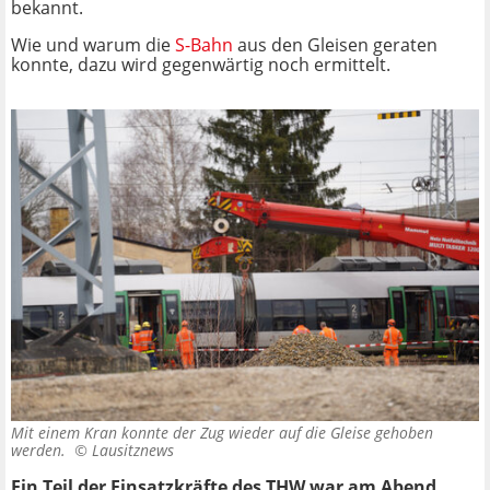
bekannt.
Wie und warum die
S-Bahn
aus den Gleisen geraten
konnte, dazu wird gegenwärtig noch ermittelt.
Mit einem Kran konnte der Zug wieder auf die Gleise gehoben
werden. ©
Lausitznews
Ein Teil der Einsatzkräfte des THW war am Abend