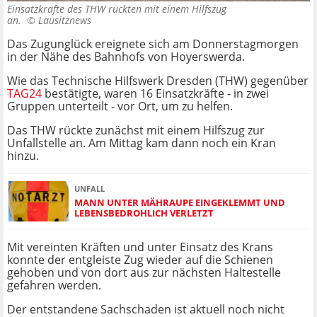
Einsatzkräfte des THW rückten mit einem Hilfszug
an. ©
Lausitznews
Das Zugunglück ereignete sich am Donnerstagmorgen
in der Nähe des Bahnhofs von Hoyerswerda.
Wie das Technische Hilfswerk Dresden (THW) gegenüber
TAG24
bestätigte, waren 16 Einsatzkräfte - in zwei
Gruppen unterteilt - vor Ort, um zu helfen.
Das THW rückte zunächst mit einem Hilfszug zur
Unfallstelle an. Am Mittag kam dann noch ein Kran
hinzu.
UNFALL
MANN UNTER MÄHRAUPE EINGEKLEMMT UND
LEBENSBEDROHLICH VERLETZT
Mit vereinten Kräften und unter Einsatz des Krans
konnte der entgleiste Zug wieder auf die Schienen
gehoben und von dort aus zur nächsten Haltestelle
gefahren werden.
Der entstandene Sachschaden ist aktuell noch nicht