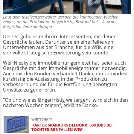
Laut dem Insolvenzverwalter werden die kommenden Wochen
zeigen, ob die Produktion längerfristig Bestand hat. ©
Arno
Burgi/dpa-Zentralbild/dpa
Derzeit gebe es mehrere Interessenten, mit denen
Gespräche laufen. Darunter seien eine Reihe von
Unternehmen aus der Branche, für die WBN eine
sinnvolle strategische Erweiterung sein könnte.
Weil Niesky die Immobilie nur gemietet hat, seien auch
Gespräche mit dem Immobilieneigentümer notwendig.
Auch mit den Kunden verhandelt Danko, um zumindest
kurzfristig die Auslastung in der Produktion zu
verbessern und die für die Fortführung benötigten
Umsätze zu generieren.
"Ob und wie es längerfristig weitergeht, wird sich in den
nächsten Wochen zeigen", erklärte Danko.
WIRTSCHAFT
HARTER SPARKURS BEI DÜRR: 500 JOBS BEI
TOCHTER BBS FALLEN WEG