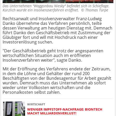
Das Unternehmen "Waggonbau Niesky" befindet sich in Schieflage.
Kürzlich wurde ein Insolvenzverfahren eröffnet. ©
Thomas Türpe
Rechtsanwalt und Insolvenzverwalter Franz-Ludwig
Danko übernehme das Verfahren persönlich, teilte
dessen Verwaltung am heutigen Dienstag mit. Demnach
führt Danko den Geschäftsbetrieb mit Zustimmung der
Gläubiger fort und will mit Hochdruck nach einer
Investorenlösung suchen.
"Der Geschäftsbetrieb geht trotz der angespannten
wirtschaftlichen Situation auch im eröffneten
Insolvenzverfahren weiter", sagte Danko.
Mit der Eröffnung des Verfahrens endete der Zeitraum,
in dem die Löhne und Gehälter der rund 200
Beschäftigten von der Bundesagentur für Arbeit gezahlt
wurden. Demnach muss das Unternehmen ab sofort
wieder unter Vollkosten wirtschaften und die
Personalkosten selbst zahlen.
WIRTSCHAFT
WENIGER IMPFSTOFF-NACHFRAGE: BIONTECH
MACHT MILLIARDENVERLUST!