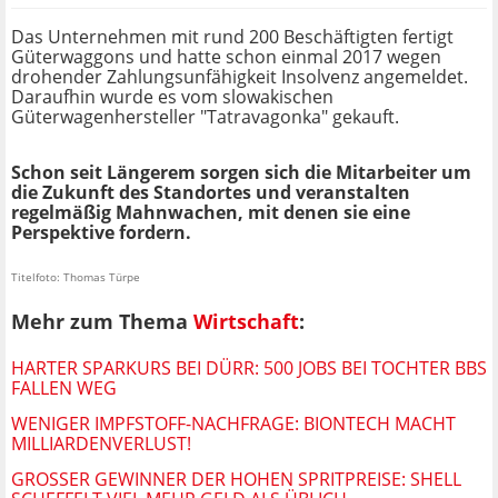
Das Unternehmen mit rund 200 Beschäftigten fertigt
Güterwaggons und hatte schon einmal 2017 wegen
drohender Zahlungsunfähigkeit Insolvenz angemeldet.
Daraufhin wurde es vom slowakischen
Güterwagenhersteller "Tatravagonka" gekauft.
Schon seit Längerem sorgen sich die Mitarbeiter um
die Zukunft des Standortes und veranstalten
regelmäßig Mahnwachen, mit denen sie eine
Perspektive fordern.
Titelfoto: Thomas Türpe
Mehr zum Thema
Wirtschaft
:
HARTER SPARKURS BEI DÜRR: 500 JOBS BEI TOCHTER BBS
FALLEN WEG
WENIGER IMPFSTOFF-NACHFRAGE: BIONTECH MACHT
MILLIARDENVERLUST!
GROSSER GEWINNER DER HOHEN SPRITPREISE: SHELL S