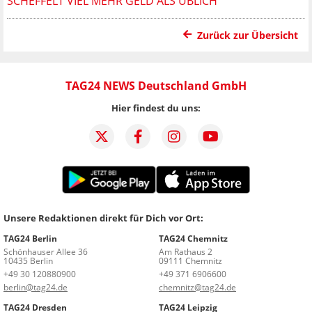
CHEFFELT VIEL MEHR GELD ALS ÜBLICH
Zurück zur Übersicht
TAG24 NEWS Deutschland GmbH
Hier findest du uns:
Unsere Redaktionen direkt für Dich vor Ort:
TAG24 Berlin
TAG24 Chemnitz
Schönhauser Allee 36
Am Rathaus 2
10435 Berlin
09111 Chemnitz
+49 30 120880900
+49 371 6906600
berlin@tag24.de
chemnitz@tag24.de
TAG24 Dresden
TAG24 Leipzig