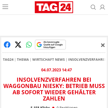
TAG24
THEMA
WIRTSCHAFT NEWS
INSOLVENZVERFAHREN 
04.07.2023 14:47
INSOLVENZVERFAHREN BEI
WAGGONBAU NIESKY: BETRIEB MUSS
AB SOFORT WIEDER GEHÄLTER
ZAHLEN
5.158
Klicks
0
Reaktionen