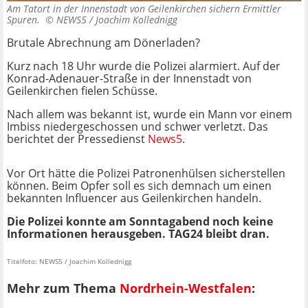
Am Tatort in der Innenstadt von Geilenkirchen sichern Ermittler
Spuren. ©
NEWS5 / Joachim Kollednigg
Brutale Abrechnung am Dönerladen?
Kurz nach 18 Uhr wurde die Polizei alarmiert. Auf der
Konrad-Adenauer-Straße in der Innenstadt von
Geilenkirchen fielen Schüsse.
Nach allem was bekannt ist, wurde ein Mann vor einem
Imbiss niedergeschossen und schwer verletzt. Das
berichtet der Pressedienst
News5
.
Vor Ort hätte die Polizei Patronenhülsen sicherstellen
können. Beim Opfer soll es sich demnach um einen
bekannten Influencer aus Geilenkirchen handeln.
Die Polizei konnte am Sonntagabend noch keine
Informationen herausgeben. TAG24 bleibt dran.
Titelfoto: NEWS5 / Joachim Kollednigg
Mehr zum Thema
Nordrhein-Westfalen
: