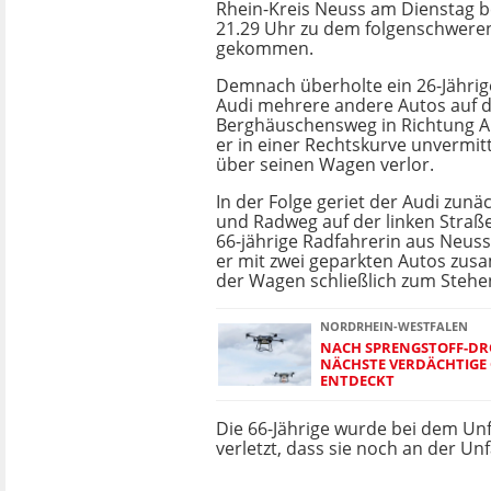
Rhein-Kreis Neuss am Dienstag be
21.29 Uhr zu dem folgenschwere
gekommen.
Demnach überholte ein 26-Jährig
Audi mehrere andere Autos auf 
Berghäuschensweg in Richtung Al
er in einer Rechtskurve unvermitt
über seinen Wagen verlor.
In der Folge geriet der Audi zunä
und Radweg auf der linken Straße
66-jährige Radfahrerin aus Neuss 
er mit zwei geparkten Autos zu
der Wagen schließlich zum Stehe
NORDRHEIN-WESTFALEN
NACH SPRENGSTOFF-DRO
NÄCHSTE VERDÄCHTIGE 
ENTDECKT
Die 66-Jährige wurde bei dem Unf
verletzt, dass sie noch an der Unf