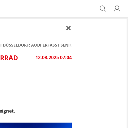
I DÜSSELDORF: AUDI ERFASST SENIORIN - FAHRRAD REGELREC
HRRAD
12.08.2025 07:04
eignet.