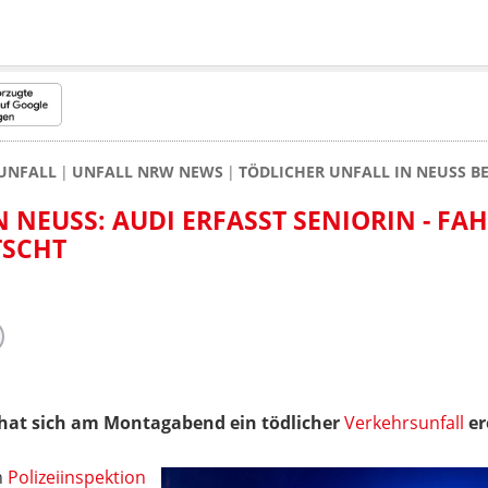
UNFALL
UNFALL NRW NEWS
TÖDLICHER UNFALL IN NEUSS BE
 NEUSS: AUDI ERFASST SENIORIN - FA
TSCHT
hat sich am Montagabend ein tödlicher
Verkehrsunfall
er
n
Polizeiinspektion