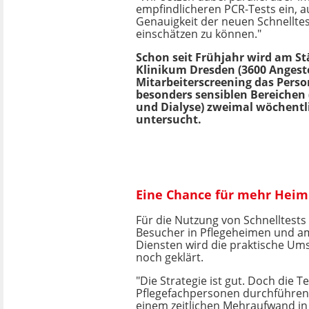
empfindlicheren PCR-Tests ein, 
Genauigkeit der neuen Schnellte
einschätzen zu können."
Schon seit Frühjahr wird am St
Klinikum Dresden (3600 Angeste
Mitarbeiterscreening das Perso
besonders sensiblen Bereichen 
und Dialyse) zweimal wöchentl
untersucht.
Eine Chance für mehr Hei
Für die Nutzung von Schnelltests 
Besucher in Pflegeheimen und a
Diensten wird die praktische Um
noch geklärt.
"Die Strategie ist gut. Doch die Te
Pflegefachpersonen durchführen.
einem zeitlichen Mehraufwand i