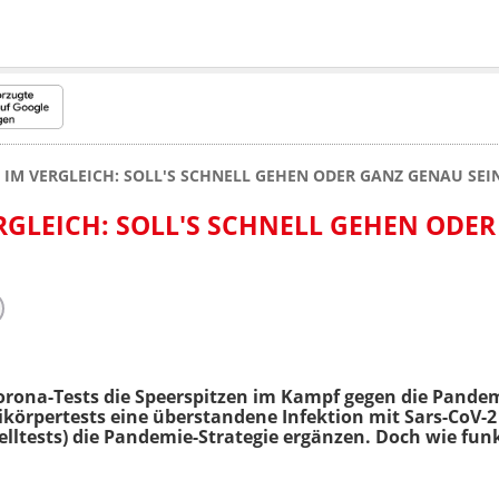
 IM VERGLEICH: SOLL'S SCHNELL GEHEN ODER GANZ GENAU SEI
RGLEICH: SOLL'S SCHNELL GEHEN ODE
orona-Tests die Speerspitzen im Kampf gegen die Pande
ikörpertests eine überstandene Infektion mit Sars-CoV-2
lltests) die Pandemie-Strategie ergänzen. Doch wie funk