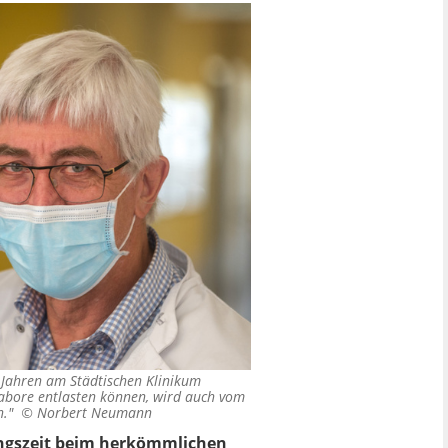
 Jahren am Städtischen Klinikum
Labore entlasten können, wird auch vom
en." ©
Norbert Neumann
tungszeit beim herkömmlichen