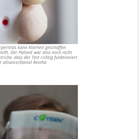
örpertests kann Klarheit geschaffen
tellt. Der Patient war also noch nicht
striche, dass der Test richtig funktioniert
e alliance/Daniel Reinha