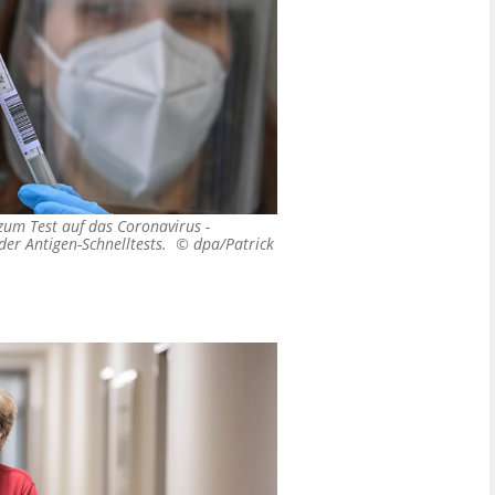
zum Test auf das Coronavirus -
der Antigen-Schnelltests. ©
dpa/Patrick