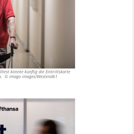
ltest könnte künftig die Eintrittskarte
in. ©
imago images/Westend61