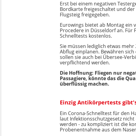
Erst bei einem negativen Testerg
Bordkarte freigeschaltet und der
Flugsteig freigegeben.
Eurowings bietet ab Montag ein 
Procedere in Düsseldorf an. Für F
Schnelltests kostenlos.
Sie müssen lediglich etwas mehr 
Abflug einplanen. Bewähren sich d
sollen sie auch bei Übersee-Ver
verpflichtend werden.
Die Hoffnung: Fliegen nur negat
Passagiere, könnte das die Qu
überflüssig machen.
Einzig Antikörpertests gibt
Ein Corona-Schnelltest für den 
laut Infektionsschutzgesetz nich
werden - zu kompliziert ist die ko
Probenentnahme aus dem Nase