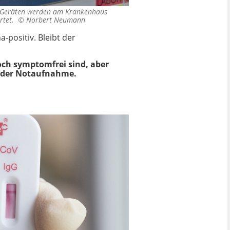
en Geräten werden am Krankenhaus
ertet. ©
Norbert Neumann
a-positiv. Bleibt der
och symptomfrei sind, aber
in der Notaufnahme.