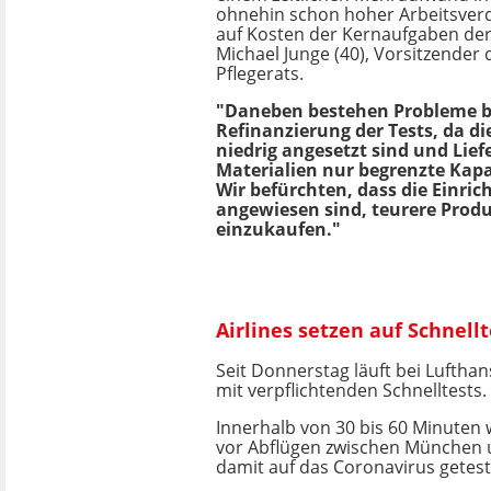
ohnehin schon hoher Arbeitsver
auf Kosten der Kernaufgaben der 
Michael Junge (40), Vorsitzender
Pflegerats.
"Daneben bestehen Probleme b
Refinanzierung der Tests, da d
niedrig angesetzt sind und Lie
Materialien nur begrenzte Kap
Wir befürchten, dass die Einri
angewiesen sind, teurere Prod
einzukaufen."
Airlines setzen auf Schnellt
Seit Donnerstag läuft bei Lufthan
mit verpflichtenden Schnelltests.
Innerhalb von 30 bis 60 Minuten
vor Abflügen zwischen München
damit auf das Coronavirus getest