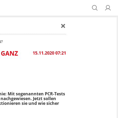
N?
R GANZ
15.11.2020 07:21
mie: Mit sogenannten PCR-Tests
 nachgewiesen. Jetzt sollen
tionieren sie und wie sicher