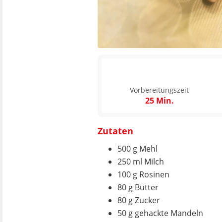
Vorbereitungszeit
25 Min.
Zutaten
500 g Mehl
250 ml Milch
100 g Rosinen
80 g Butter
80 g Zucker
50 g gehackte Mandeln