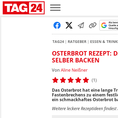
TAG24
RATGEBER
ESSEN & TRIN
OSTERBROT REZEPT: 
SELBER BACKEN
Von
Aline Neißner
(1)
Das Osterbrot hat eine lange Tr
Fastenbrechens zu einem festli
ein schmackhaftes Osterbrot b
Weitere leckere Rezeptideen findes