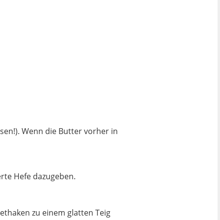
en!). Wenn die Butter vorher in
erte Hefe dazugeben.
ethaken zu einem glatten Teig