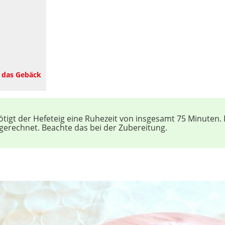
t das Gebäck
tigt der Hefeteig eine Ruhezeit von insgesamt 75 Minuten. D
ngerechnet. Beachte das bei der Zubereitung.