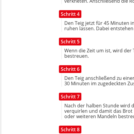
verkneten. Anschließend die 
Schritt 4
Den Teig jetzt für 45 Minuten
ruhen lassen. Dabei entstehen
Schritt 5
Wenn die Zeit um ist, wird der
bestreuen.
Schritt 6
Den Teig anschließend zu einem
30 Minuten im zugedeckten Zus
Schritt 7
Nach der halben Stunde wird di
verquirlen und damit das Brot
oder weiteren Mandeln bestreu
Schritt 8