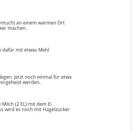
chentuch) an einem warmen Ort
cker machen.
e dafür mit etwas Mehl
egen. Jetzt noch einmal für etwa
vorgeheizt werden.
 Milch (2 EL) mit dem Ei
ss wird es noch mit Hagelzucker