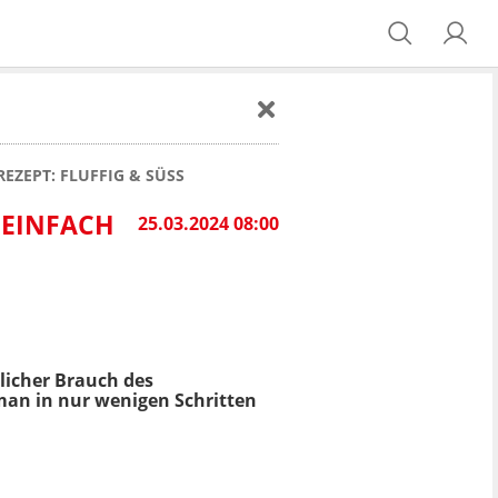
EZEPT: FLUFFIG & SÜSS
 EINFACH
25.03.2024 08:00
tlicher Brauch des
 man in nur wenigen Schritten