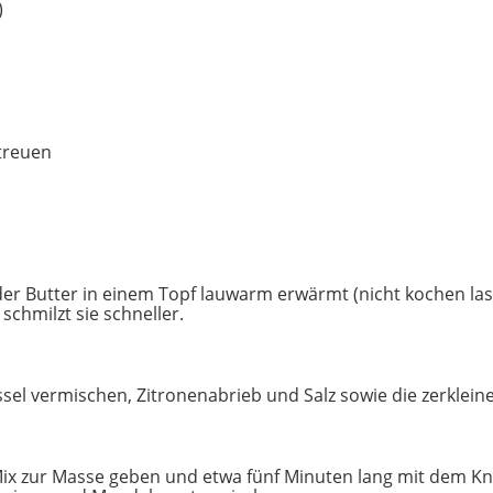
)
treuen
er Butter in einem Topf lauwarm erwärmt (nicht kochen lass
schmilzt sie schneller.
sel vermischen, Zitronenabrieb und Salz sowie die zerklein
x zur Masse geben und etwa fünf Minuten lang mit dem Kn