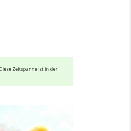
iese Zeitspanne ist in der