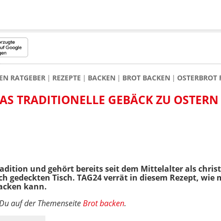
KEN RATGEBER
REZEPTE
BACKEN
BROT BACKEN
OSTERBROT R
DAS TRADITIONELLE GEBÄCK ZU OSTERN
adition und gehört bereits seit dem Mittelalter als chris
ch gedeckten Tisch. TAG24 verrät in diesem Rezept, wie
acken kann.
t Du auf der Themenseite
Brot backen
.