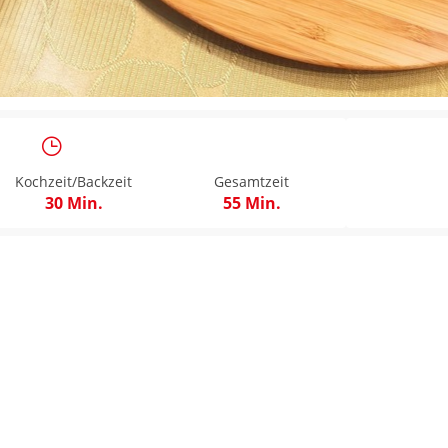
Kochzeit/Backzeit
Gesamtzeit
30 Min.
55 Min.