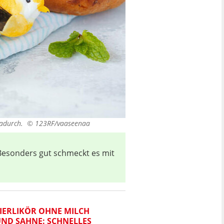
 dadurch. ©
123RF/vaaseenaa
 Besonders gut schmeckt es mit
IERLIKÖR OHNE MILCH
ND SAHNE: SCHNELLES