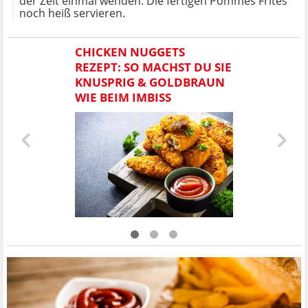
der Zeit einmal wenden. Die fertigen Pommes Frites
noch heiß servieren.
CHICKEN NUGGETS
REZEPT: SO MACHST DU SIE
KNUSPRIG & GOLDBRAUN
WIE BEIM IMBISS