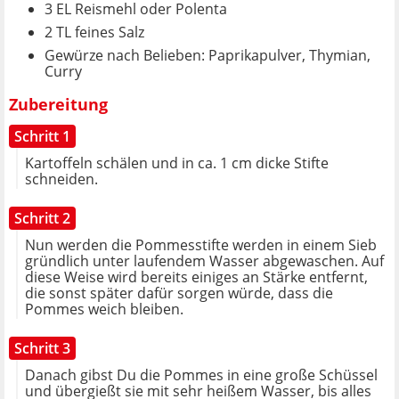
3 EL Reismehl oder Polenta
2 TL feines Salz
Gewürze nach Belieben: Paprikapulver, Thymian,
Curry
Zubereitung
Schritt 1
Kartoffeln schälen und in ca. 1 cm dicke Stifte
schneiden.
Schritt 2
Nun werden die Pommesstifte werden in einem Sieb
gründlich unter laufendem Wasser abgewaschen. Auf
diese Weise wird bereits einiges an Stärke entfernt,
die sonst später dafür sorgen würde, dass die
Pommes weich bleiben.
Schritt 3
Danach gibst Du die Pommes in eine große Schüssel
und übergießt sie mit sehr heißem Wasser, bis alles