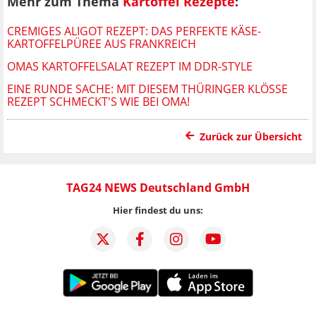
Mehr zum Thema
Kartoffel Rezepte
:
CREMIGES ALIGOT REZEPT: DAS PERFEKTE KÄSE-
KARTOFFELPÜREE AUS FRANKREICH
OMAS KARTOFFELSALAT REZEPT IM DDR-STYLE
EINE RUNDE SACHE: MIT DIESEM THÜRINGER KLÖSSE R
EZEPT SCHMECKT'S WIE BEI OMA!
Zurück zur Übersicht
TAG24 NEWS Deutschland GmbH
Hier findest du uns: