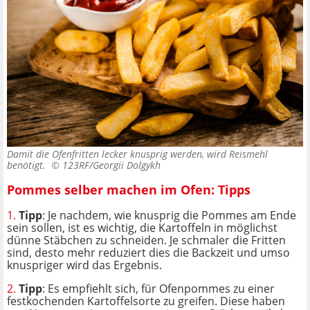
Damit die Ofenfritten lecker knusprig werden, wird Reismehl
benötigt. ©
123RF/Georgii Dolgykh
Pommes selber machen im Ofen: Tipps
1.
Tipp
: Je nachdem, wie knusprig die Pommes am Ende
sein sollen, ist es wichtig, die Kartoffeln in möglichst
dünne Stäbchen zu schneiden. Je schmaler die Fritten
sind, desto mehr reduziert dies die Backzeit und umso
knuspriger wird das Ergebnis.
2.
Tipp
: Es empfiehlt sich, für Ofenpommes zu einer
festkochenden Kartoffelsorte zu greifen. Diese haben