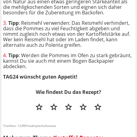
von Natur aus einen etwas geringeren Stärkeanteil als
die mehligkochenden Sorten und eignen sich daher
besonders für die Zubereitung im Backofen.
3.
Tipp
:
Reismehl verwenden: Das Reismehl verhindert,
dass die Pommes zu viel Feuchtigkeit abgeben und
nimmt zugleich noch etwas von der Kartoffelstärke auf.
Wer kein Reismehl hat oder im Laden findet, kann
alternativ auch zu Polenta greifen.
4.
Tipp
: Werden die Pommes im Ofen zu stark gebräunt,
kannst Du sie auch mit einem Bogen Backpapier
abdecken.
TAG24 wünscht guten Appetit!
Wie findest Du das Rezept?
Titelfoto: 123RF/liudmylachuhunova