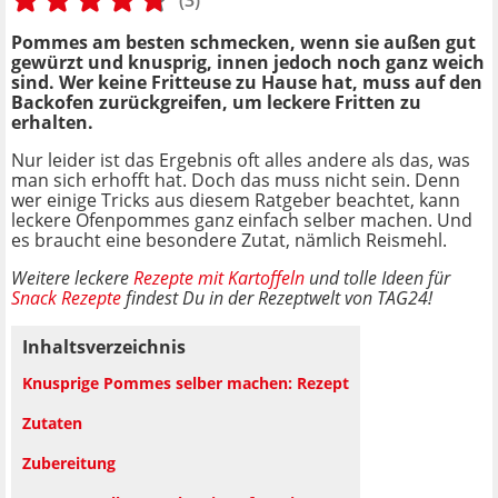
Pommes am besten schmecken, wenn sie außen gut
gewürzt und knusprig, innen jedoch noch ganz weich
sind. Wer keine Fritteuse zu Hause hat, muss auf den
Backofen zurückgreifen, um leckere Fritten zu
erhalten.
Nur leider ist das Ergebnis oft alles andere als das, was
man sich erhofft hat. Doch das muss nicht sein. Denn
wer einige Tricks aus diesem Ratgeber beachtet, kann
leckere Ofenpommes ganz einfach selber machen. Und
es braucht eine besondere Zutat, nämlich Reismehl.
Weitere leckere
Rezepte mit Kartoffeln
und tolle Ideen für
Snack Rezepte
findest Du in der Rezeptwelt von TAG24!
Inhaltsverzeichnis
Knusprige Pommes selber machen: Rezept
Zutaten
Zubereitung