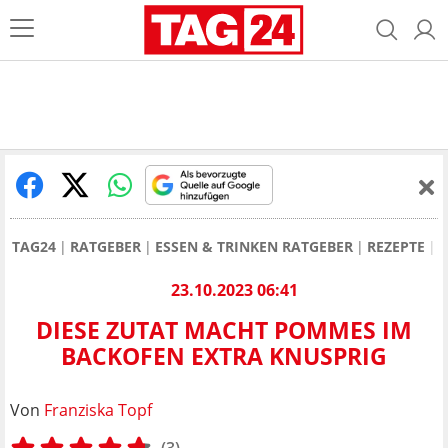
TAG24
RATGEBER
ESSEN & TRINKEN RATGEBER
REZEPTE
K
23.10.2023 06:41
DIESE ZUTAT MACHT POMMES IM
BACKOFEN EXTRA KNUSPRIG
Von
Franziska Topf
(3)