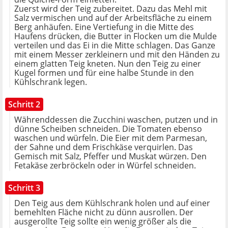
Zuerst wird der Teig zubereitet. Dazu das Mehl mit
Salz vermischen und auf der Arbeitsfläche zu einem
Berg anhäufen. Eine Vertiefung in die Mitte des
Haufens drücken, die Butter in Flocken um die Mulde
verteilen und das Ei in die Mitte schlagen. Das Ganze
mit einem Messer zerkleinern und mit den Händen zu
einem glatten Teig kneten. Nun den Teig zu einer
Kugel formen und für eine halbe Stunde in den
Kühlschrank legen.
Schritt 2
Währenddessen die Zucchini waschen, putzen und in
dünne Scheiben schneiden. Die Tomaten ebenso
waschen und würfeln. Die Eier mit dem Parmesan,
der Sahne und dem Frischkäse verquirlen. Das
Gemisch mit Salz, Pfeffer und Muskat würzen. Den
Fetakäse zerbröckeln oder in Würfel schneiden.
Schritt 3
Den Teig aus dem Kühlschrank holen und auf einer
bemehlten Fläche nicht zu dünn ausrollen. Der
ausgerollte Teig sollte ein wenig größer als die