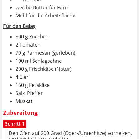
weiche Butter für Form
Mehl für die Arbeitsfläche
Für den Belag
500 g Zucchini
2 Tomaten
70 g Parmesan (gerieben)
100 ml Schlagsahne
200 g Frischkäse (Natur)
4 Eier
150 g Fetakäse
Salz, Pfeffer
Muskat
Zubereitung
Schritt 1
Den Ofen auf 200 Grad (Ober-/Unterhitze) vorheizen,
die Quiche-Form einfetten.