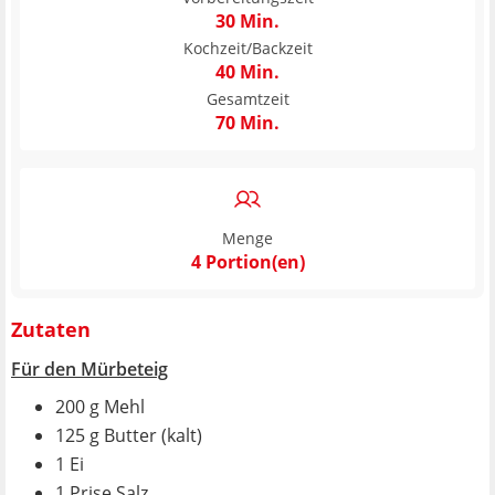
30 Min.
Kochzeit/Backzeit
40 Min.
Gesamtzeit
70 Min.
Menge
4 Portion(en)
Zutaten
Für den Mürbeteig
200 g Mehl
125 g Butter (kalt)
1 Ei
1 Prise Salz