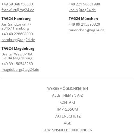
+49 69 348750580
+49 221 98651990
frankfurt@tag24.de
koeln@tag24.de
TAG24 Hamburg
TAG24 München
Am Sandtorkai 77
+49 89 215390320
20457 Hamburg
muenchen@tag24.de
+49 40 228608090
hamburg@tag24.de
TAG24 Magdeburg
Breiter Weg 8-10A
39104 Magdeburg
+49 391 50548260
magdeburg@tag24.de
WERBEMÖGLICHKEITEN
ALLE THEMEN A-Z
KONTAKT
IMPRESSUM
DATENSCHUTZ
AGB
GEWINNSPIELBEDINGUNGEN