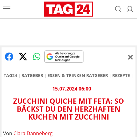
TAG24
RATGEBER
ESSEN & TRINKEN RATGEBER
REZEPTE
O
15.07.2024 06:00
ZUCCHINI QUICHE MIT FETA: SO
BÄCKST DU DEN HERZHAFTEN
KUCHEN MIT ZUCCHINI
Von
Clara Danneberg