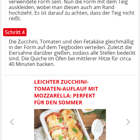
verwendete Form sein. Nun die Form mit dem Teig
auskleiden, wobei man diesen auch am Rand
hochzieht. Es ist darauf zu achten, dass der Teig nicht
reißt.
Schritt 4
Die Zucchini, Tomaten und den Fetakäse gleichmäßig
in der Form auf dem Teigboden verteilen. Zuletzt die
Eiersahne darüber gießen, sodass alle Stellen bedeckt
sind. Die Quiche im Ofen bei mittlerer Hitze für circa
40 Minuten backen.
LEICHTER ZUCCHINI-
TOMATEN-AUFLAUF MIT
MOZZARELLA: PERFEKT
FÜR DEN SOMMER