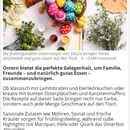
Die frühlingshaften Osterrezepte von TAG24 bringen Farbe,
Geschmack und gute Laune auf den Tisch. ©
123RF/romeomd
Ostern bietet die perfekte Gelegenheit, um Familie,
Freunde – und natürlich gutes Essen –
zusammenzubringen.
Ob klassisch mit Lammbraten und Eierlikörkuchen oder
kreativ mit bunten Osterplätzchen und Karottenmuffins:
Die Rezepte auf dieser Seite bringen nicht nur Farbe,
sondern auch jede Menge Geschmack auf den Tisch.
Saisonale Zutaten wie Möhren, Spinat und frische
Kräuter sorgen für Frühlingsfeeling, während süße
Highlights mit Marzipan, Hefe oder Quark das Osterfest
abrunden.