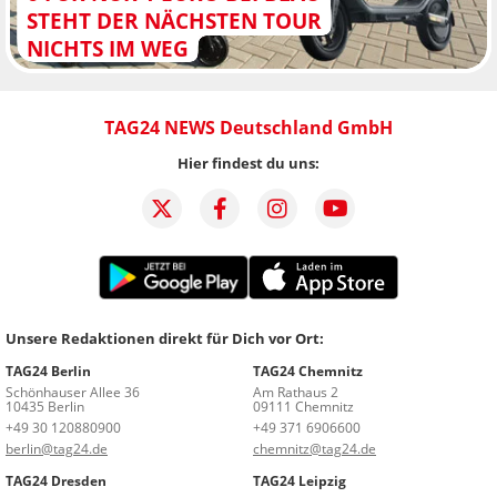
STEHT DER NÄCHSTEN TOUR
NICHTS IM WEG
TAG24 NEWS Deutschland GmbH
Hier findest du uns:
Unsere Redaktionen direkt für Dich vor Ort:
TAG24 Berlin
TAG24 Chemnitz
Schönhauser Allee 36
Am Rathaus 2
10435 Berlin
09111 Chemnitz
+49 30 120880900
+49 371 6906600
berlin@tag24.de
chemnitz@tag24.de
TAG24 Dresden
TAG24 Leipzig