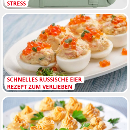
STRESS
SCHNELLES RUSSISCHE EIER
REZEPT ZUM VERLIEBEN