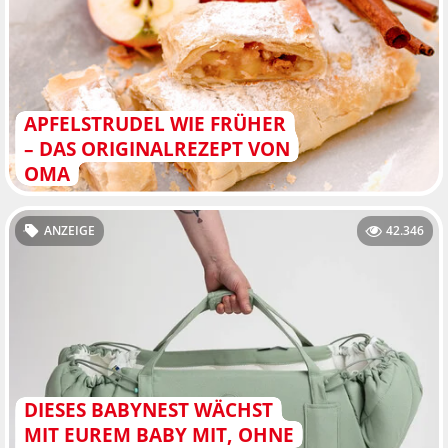
APFELSTRUDEL WIE FRÜHER
– DAS ORIGINALREZEPT VON
OMA
ANZEIGE
42.346
DIESES BABYNEST WÄCHST
MIT EUREM BABY MIT, OHNE