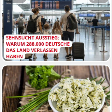
SEHNSUCHT AUSSTIEG:
WARUM 288.000 DEUTSCHE
DAS LAND VERLASSEN
HABEN