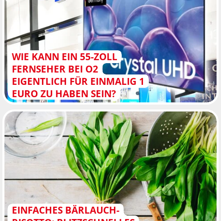
WIE KANN EIN 55-ZOLL
FERNSEHER BEI O2
EIGENTLICH FÜR EINMALIG 1
EURO ZU HABEN SEIN?
EINFACHES BÄRLAUCH-