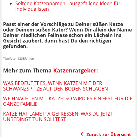
Seltene Katzennamen - ausgefallene Ideen für
Individualisten
Passt einer der Vorschläge zu Deiner süßen Katze
oder Deinem süßen Kater? Wenn Dir allein der Name
Deiner niedlichen Fellnase schon ein Lächeln ins
Gesicht zaubert, dann hast Du den richtigen
gefunden.
Titelfoto: 123RF/lilun
Mehr zum Thema
Katzenratgeber
:
WAS BEDEUTET ES, WENN KATZEN MIT DER
SCHWANZSPITZE AUF DEN BODEN SCHLAGEN
WEIHNACHTEN MIT KATZE: SO WIRD ES EIN FEST FÜR DIE
GANZE FAMILIE
KATZE HAT LAMETTA GEFRESSEN: WAS DU JETZT
UNBEDINGT TUN SOLLTEST
Zurück zur Übersicht