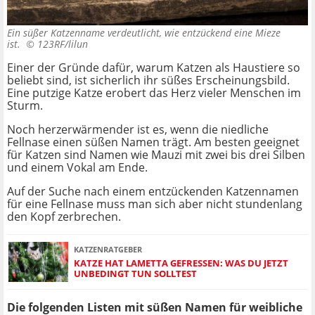
Ein süßer Katzenname verdeutlicht, wie entzückend eine Mieze
ist. ©
123RF/lilun
Einer der Gründe dafür, warum Katzen als Haustiere so
beliebt sind, ist sicherlich ihr süßes Erscheinungsbild.
Eine putzige Katze erobert das Herz vieler Menschen im
Sturm.
Noch herzerwärmender ist es, wenn die niedliche
Fellnase einen süßen Namen trägt. Am besten geeignet
für Katzen sind Namen wie Mauzi mit zwei bis drei Silben
und einem Vokal am Ende.
Auf der Suche nach einem entzückenden Katzennamen
für eine Fellnase muss man sich aber nicht stundenlang
den Kopf zerbrechen.
KATZENRATGEBER
KATZE HAT LAMETTA GEFRESSEN: WAS DU JETZT
UNBEDINGT TUN SOLLTEST
Die folgenden Listen mit süßen Namen für weibliche