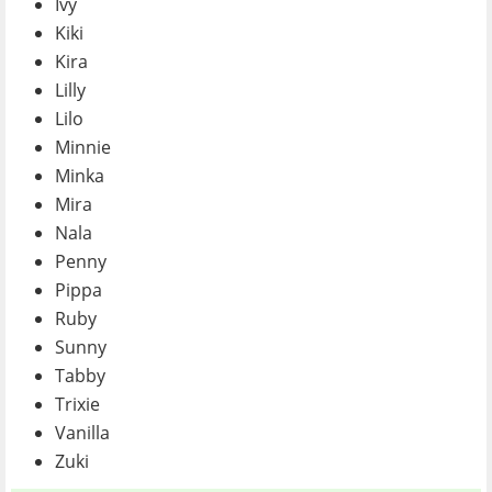
Ivy
Kiki
Kira
Lilly
Lilo
Minnie
Minka
Mira
Nala
Penny
Pippa
Ruby
Sunny
Tabby
Trixie
Vanilla
Zuki