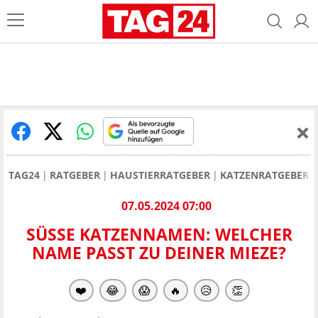
TAG24
RATGEBER
HAUSTIERRATGEBER
KATZENRATGEBER
07.05.2024 07:00
SÜSSE KATZENNAMEN: WELCHER N
AME PASST ZU DEINER MIEZE?
❤️
😂
😱
🔥
😥
👏