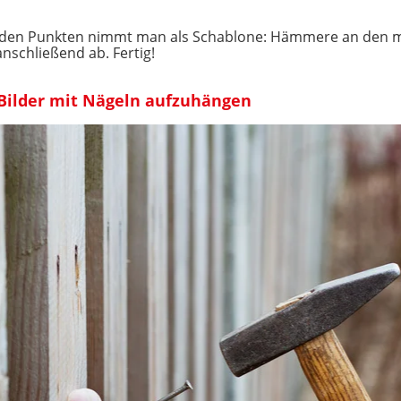
t den Punkten nimmt man als Schablone: Hämmere an den ma
schließend ab. Fertig!
ilder mit Nägeln aufzuhängen