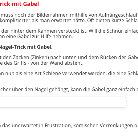
rick mit Gabel
zt muss noch der Bilderrahmen mithilfe von Aufhängeschlauf
 komplizierter als man erwartet hätte. Oft bieten kurze Sch
der hinter dem Rahmen versteckt ist. Will die Schnur einfa
n eine Gabel zur Hilfe nehmen.
Nagel-Trick mit Gabel.
t den Zacken (Zinken) nach unten und dem Rücken der Gabe
e des Griffs - von der Wand absteht.
nn nun als eine Art Schiene verwendet werden, die eine Sch
icher über den Nagel gehängt, kann die Gabel ganz einfach 
ann das unerwartet in Frustration, komischen Verrenkunge