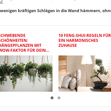
d.
enigen kräftigen Schlägen in die Wand hämmern, ohne 
SCHWEBENDE
10 FENG-SHUI-REGELN FÜR
SCHÖNHEITEN:
EIN HARMONISCHES
HÄNGEPFLANZEN MIT
ZUHAUSE
WOW-FAKTOR FÜR DEIN
ZUHAUSE