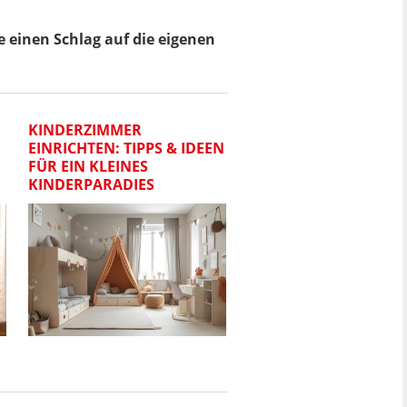
einen Schlag auf die eigenen
KINDERZIMMER
MIT DIESEN 10 TIPPS 
EINRICHTEN: TIPPS & IDEEN
DEIN BLUMENSTRAUSS 
FÜR EIN KLEINES
ÄNGER FRISCH
KINDERPARADIES