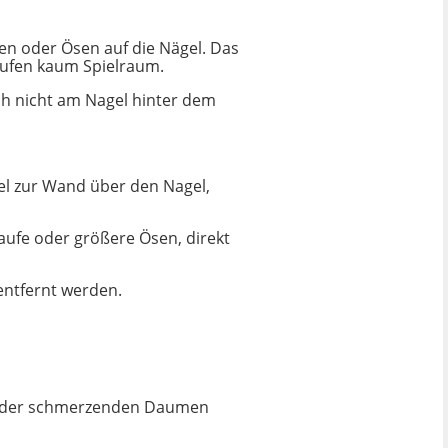
en oder Ösen auf die Nägel. Das
laufen kaum Spielraum.
ch nicht am Nagel hinter dem
l zur Wand über den Nagel,
laufe oder größere Ösen, direkt
entfernt werden.
n oder schmerzenden Daumen