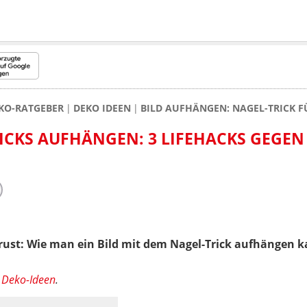
KO-RATGEBER
DEKO IDEEN
BILD AUFHÄNGEN: NAGEL-TRICK 
RICKS AUFHÄNGEN: 3 LIFEHACKS GEGEN
ust: Wie man ein Bild mit dem Nagel-Trick aufhängen ka
:
Deko-Ideen
.