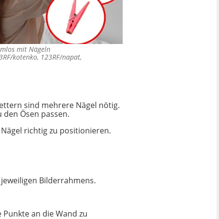
emlos mit Nägeln
23RF/kotenko, 123RF/napat,
ttern sind mehrere Nägel nötig.
zu den Ösen passen.
gel richtig zu positionieren.
 jeweiligen Bilderrahmens.
e Punkte an die Wand zu