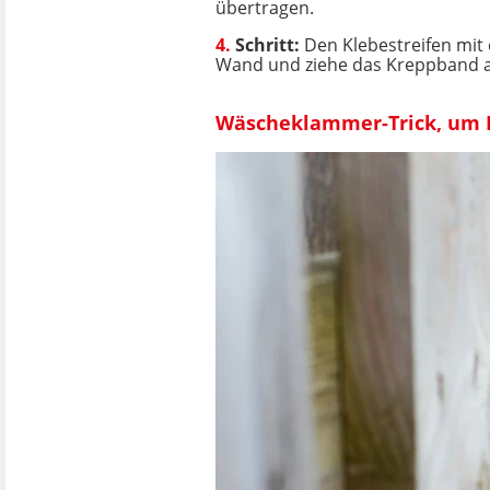
übertragen.
4.
Schritt:
Den Klebestreifen mi
Wand und ziehe das Kreppband an
Wäscheklammer-Trick, um B