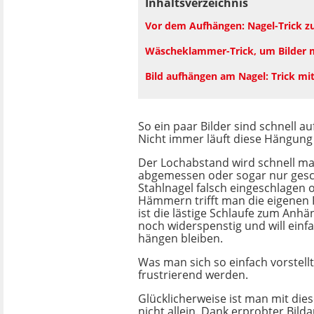
Inhaltsverzeichnis
Vor dem Aufhängen: Nagel-Trick 
Wäscheklammer-Trick, um Bilder 
Bild aufhängen am Nagel: Trick mi
So ein paar Bilder sind schnell a
Nicht immer läuft diese Hängung
Der Lochabstand wird schnell mal
abgemessen oder sogar nur gesch
Stahlnagel falsch eingeschlagen 
Hämmern trifft man die eigenen 
ist die lästige Schlaufe zum An
noch widerspenstig und will einf
hängen bleiben.
Was man sich so einfach vorstellt
frustrierend werden.
Glücklicherweise ist man mit di
nicht allein. Dank erprobter Bild